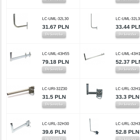
LC-UML-32L30
LC-UML-32L
31.67 PLN
33.44 PL
Do koszyka
Do koszyka
LC-UML-43H55
LC-UML-43H
79.18 PLN
52.37 PL
Do koszyka
Do koszyka
LC-URI-32Z30
LC-URL-32H
31.5 PLN
33.3 PLN
Do koszyka
Do koszyka
LC-URL-32H30
LC-URL-32H
39.6 PLN
52.8 PLN
Do koszyka
Do koszyka