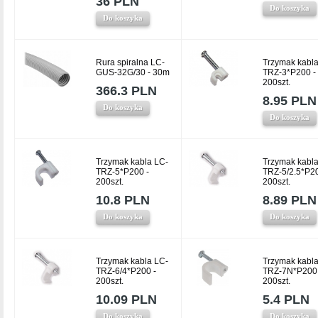
36 PLN
Do koszyka
Do koszyka
Rura spiralna LC-
Trzymak kabla
GUS-32G/30 - 30m
TRZ-3*P200 -
200szt.
366.3 PLN
8.95 PLN
Do koszyka
Do koszyka
Trzymak kabla LC-
Trzymak kabla
TRZ-5*P200 -
TRZ-5/2.5*P20
200szt.
200szt.
10.8 PLN
8.89 PLN
Do koszyka
Do koszyka
Trzymak kabla LC-
Trzymak kabla
TRZ-6/4*P200 -
TRZ-7N*P200 
200szt.
200szt.
10.09 PLN
5.4 PLN
Do koszyka
Do koszyka