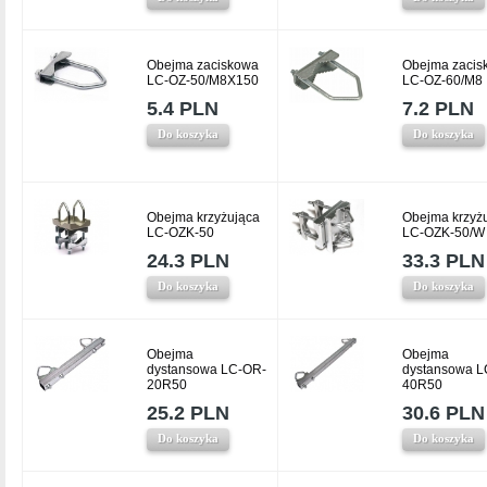
Obejma zaciskowa
Obejma zacis
LC-OZ-50/M8X150
LC-OZ-60/M8
5.4 PLN
7.2 PLN
Do koszyka
Do koszyka
Obejma krzyżująca
Obejma krzyż
LC-OZK-50
LC-OZK-50/W
24.3 PLN
33.3 PLN
Do koszyka
Do koszyka
Obejma
Obejma
dystansowa LC-OR-
dystansowa L
20R50
40R50
25.2 PLN
30.6 PLN
Do koszyka
Do koszyka