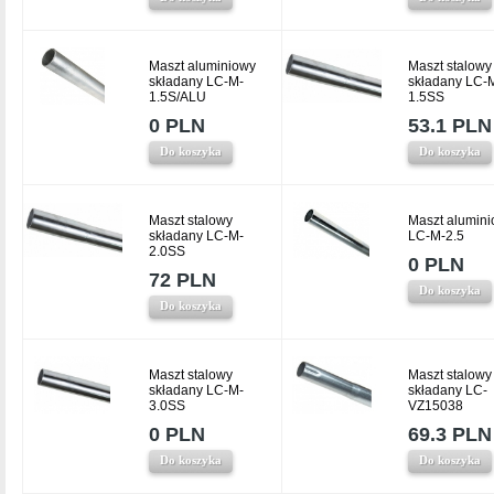
Maszt aluminiowy
Maszt stalowy
składany LC-M-
składany LC-
1.5S/ALU
1.5SS
0 PLN
53.1 PLN
Do koszyka
Do koszyka
Maszt stalowy
Maszt alumin
składany LC-M-
LC-M-2.5
2.0SS
0 PLN
72 PLN
Do koszyka
Do koszyka
Maszt stalowy
Maszt stalowy
składany LC-M-
składany LC-
3.0SS
VZ15038
0 PLN
69.3 PLN
Do koszyka
Do koszyka