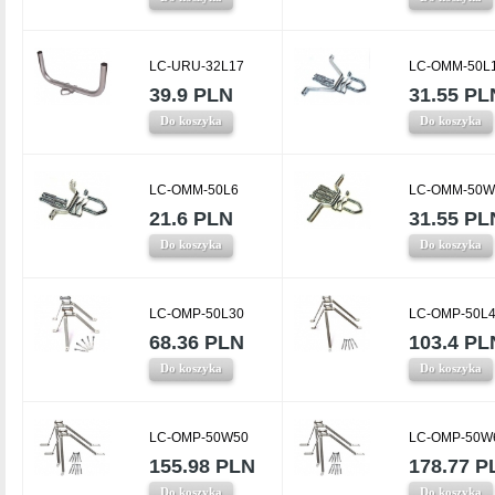
LC-URU-32L17
LC-OMM-50L
39.9 PLN
31.55 PL
Do koszyka
Do koszyka
LC-OMM-50L6
LC-OMM-50W
21.6 PLN
31.55 PL
Do koszyka
Do koszyka
LC-OMP-50L30
LC-OMP-50L
68.36 PLN
103.4 PL
Do koszyka
Do koszyka
LC-OMP-50W50
LC-OMP-50W
155.98 PLN
178.77 P
Do koszyka
Do koszyka