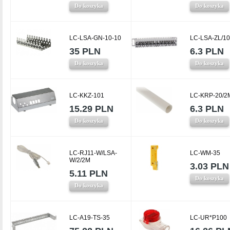
Do koszyka
Do koszyka
LC-LSA-GN-10-10
LC-LSA-ZL/10
35 PLN
6.3 PLN
Do koszyka
Do koszyka
LC-KKZ-101
LC-KRP-20/2
15.29 PLN
6.3 PLN
Do koszyka
Do koszyka
LC-RJ11-W/LSA-
LC-WM-35
W/2/2M
3.03 PLN
5.11 PLN
Do koszyka
Do koszyka
LC-A19-TS-35
LC-UR*P100