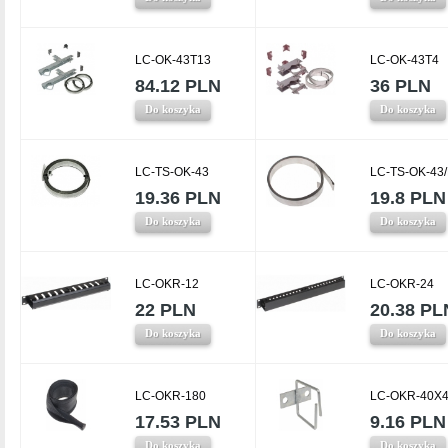
LC-OK-43T13
LC-OK-43T4
84.12 PLN
36 PLN
Do koszyka
Do koszyka
LC-TS-OK-43
LC-TS-OK-43
19.36 PLN
19.8 PLN
Do koszyka
Do koszyka
LC-OKR-12
LC-OKR-24
22 PLN
20.38 PL
Do koszyka
Do koszyka
LC-OKR-180
LC-OKR-40X4
17.53 PLN
9.16 PLN
Do koszyka
Do koszyka