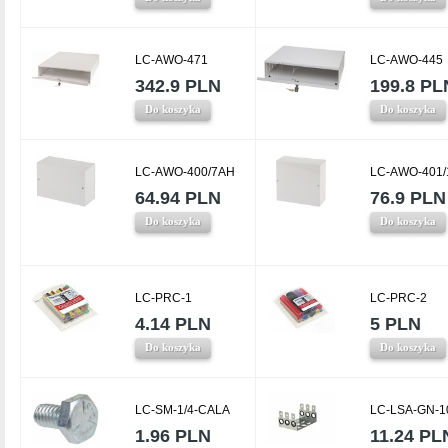
LC-AWO-471
LC-AWO-445
342.9 PLN
199.8 PL
Do koszyka
Do koszyka
LC-AWO-400/7AH
LC-AWO-401
64.94 PLN
76.9 PLN
Do koszyka
Do koszyka
LC-PRC-1
LC-PRC-2
4.14 PLN
5 PLN
Do koszyka
Do koszyka
LC-SM-1/4-CALA
LC-LSA-GN-1
1.96 PLN
11.24 PL