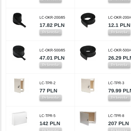
LC-OKR-200/85
LC-OKR-200/
17.82 PLN
12.1 PLN
Do koszyka
Do koszyka
LC-OKR-500/85
LC-OKR-500/
47.01 PLN
26.29 PL
Do koszyka
Do koszyka
LC-TPR-2
LC-TPR-3
77 PLN
79.99 PL
Do koszyka
Do koszyka
LC-TPR-5
LC-TPR-8
142 PLN
207 PLN
Do koszyka
Do koszyka