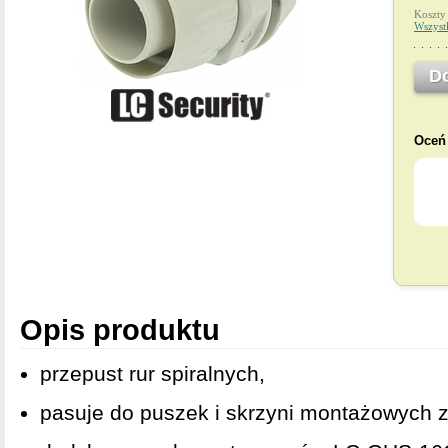
Koszty
Wszyst
D
Oceń 
Opis produktu
przepust rur spiralnych,
pasuje do puszek i skrzyni montażowych 