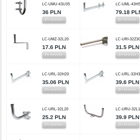
LC-UMU-43U35
LC-UML-43H
36 PLN
79.18 PL
Do koszyka
Do koszyka
LC-UMZ-32L20
LC-URI-32Z3
17.6 PLN
31.5 PLN
Do koszyka
Do koszyka
LC-URL-32H20
LC-URL-32H
35.06 PLN
39.6 PLN
Do koszyka
Do koszyka
LC-URL-32L20
LC-URU-32L
25.2 PLN
39.9 PLN
Do koszyka
Do koszyka