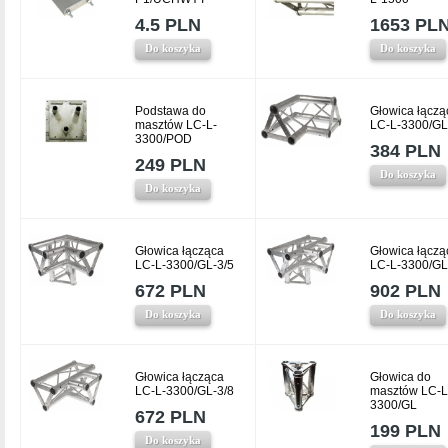
4.5 PLN
1653 PL
Do koszyka
Do koszyka
Podstawa do
Głowica łączą
masztów LC-L-
LC-L-3300/GL
3300/POD
384 PLN
249 PLN
Do koszyka
Do koszyka
Głowica łącząca
Głowica łączą
LC-L-3300/GL-3/5
LC-L-3300/GL
672 PLN
902 PLN
Do koszyka
Do koszyka
Głowica łącząca
Głowica do
LC-L-3300/GL-3/8
masztów LC-L
3300/GL
672 PLN
199 PLN
Do koszyka