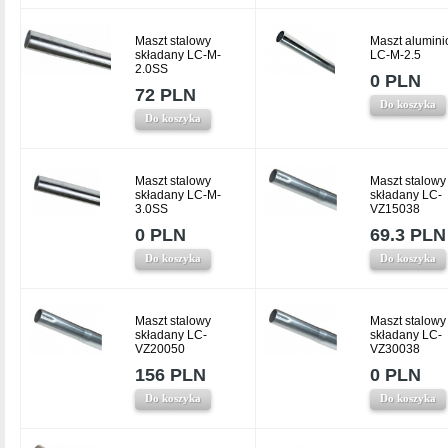
Maszt stalowy
Maszt alumin
składany LC-M-
LC-M-2.5
2.0SS
0 PLN
72 PLN
Do koszyka
Do koszyka
Maszt stalowy
Maszt stalowy
składany LC-M-
składany LC-
3.0SS
VZ15038
0 PLN
69.3 PLN
Do koszyka
Do koszyka
Maszt stalowy
Maszt stalowy
składany LC-
składany LC-
VZ20050
VZ30038
156 PLN
0 PLN
Do koszyka
Do koszyka