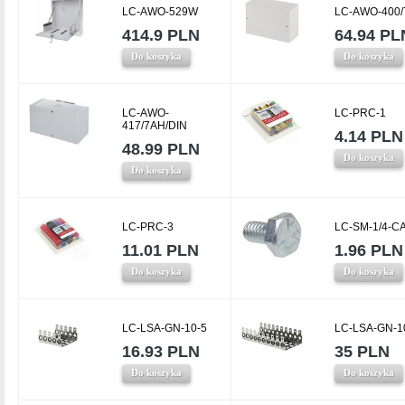
LC-AWO-529W
LC-AWO-400
414.9 PLN
64.94 PL
Do koszyka
Do koszyka
LC-AWO-
LC-PRC-1
417/7AH/DIN
4.14 PLN
48.99 PLN
Do koszyka
Do koszyka
LC-PRC-3
LC-SM-1/4-C
11.01 PLN
1.96 PLN
Do koszyka
Do koszyka
LC-LSA-GN-10-5
LC-LSA-GN-1
16.93 PLN
35 PLN
Do koszyka
Do koszyka