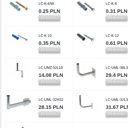
LC-K-6/W
LC-K-8
0.25 PLN
0.31 PLN
Do koszyka
Do koszyka
LC-K-10
LC-K-12
0.35 PLN
0.61 PLN
Do koszyka
Do koszyka
LC-UMZ-32L10
LC-UML-38L3
14.08 PLN
29.4 PLN
Do koszyka
Do koszyka
LC-UML-32H32
LC-UML-32L3
28.15 PLN
31.67 PL
Do koszyka
Do koszyka