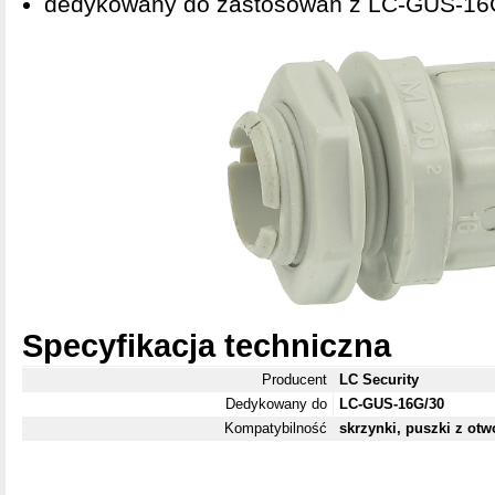
dedykowany do zastosowań z LC-GUS-16
Specyfikacja techniczna
Producent
LC Security
Dedykowany do
LC-GUS-16G/30
Kompatybilność
skrzynki, puszki z ot