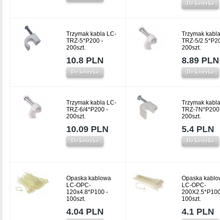
Do koszyka
Trzymak kabla LC-
Trzymak kabla
TRZ-5*P200 -
TRZ-5/2.5*P20
200szt.
200szt.
10.8 PLN
8.89 PLN
Do koszyka
Do koszyka
Trzymak kabla LC-
Trzymak kabla
TRZ-6/4*P200 -
TRZ-7N*P200 
200szt.
200szt.
10.09 PLN
5.4 PLN
Do koszyka
Do koszyka
Opaska kablowa
Opaska kablo
LC-OPC-
LC-OPC-
120x4.8*P100 -
200X2.5*P100
100szt.
100szt.
4.04 PLN
4.1 PLN