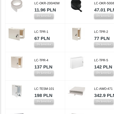
LC-OKR-200/40W
LC-OKR-500/
11.96 PLN
47.01 PL
Do koszyka
Do koszyka
LC-TPR-1
LC-TPR-2
67 PLN
77 PLN
Do koszyka
Do koszyka
LC-TPR-4
LC-TPR-5
137 PLN
142 PLN
Do koszyka
Do koszyka
LC-TESM-101
LC-AWO-471
198 PLN
342.9 PL
Do koszyka
Do koszyka