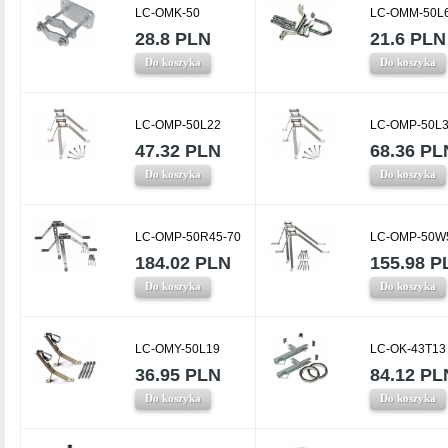
LC-OMK-50
LC-OMM-50L
28.8 PLN
21.6 PLN
Do koszyka
Do koszyka
LC-OMP-50L22
LC-OMP-50L
47.32 PLN
68.36 PL
Do koszyka
Do koszyka
LC-OMP-50R45-70
LC-OMP-50W
184.02 PLN
155.98 P
Do koszyka
Do koszyka
LC-OMY-50L19
LC-OK-43T13
36.95 PLN
84.12 PL
Do koszyka
Do koszyka