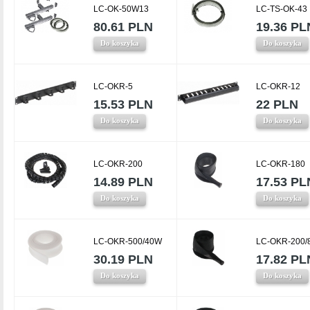
LC-OK-50W13
LC-TS-OK-43
80.61 PLN
19.36 PL
Do koszyka
Do koszyka
LC-OKR-5
LC-OKR-12
15.53 PLN
22 PLN
Do koszyka
Do koszyka
LC-OKR-200
LC-OKR-180
14.89 PLN
17.53 PL
Do koszyka
Do koszyka
LC-OKR-500/40W
LC-OKR-200/
30.19 PLN
17.82 PL
Do koszyka
Do koszyka