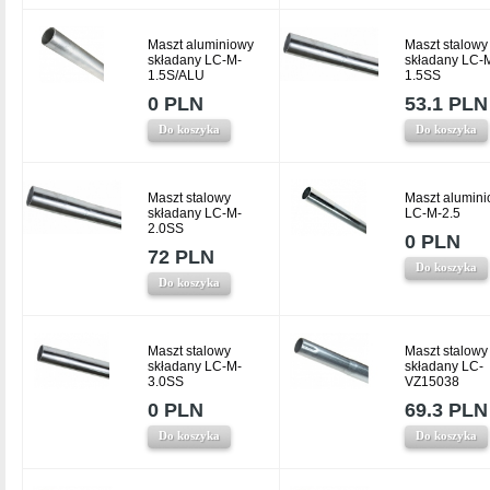
Maszt aluminiowy
Maszt stalowy
składany LC-M-
składany LC-
1.5S/ALU
1.5SS
0 PLN
53.1 PLN
Do koszyka
Do koszyka
Maszt stalowy
Maszt alumin
składany LC-M-
LC-M-2.5
2.0SS
0 PLN
72 PLN
Do koszyka
Do koszyka
Maszt stalowy
Maszt stalowy
składany LC-M-
składany LC-
3.0SS
VZ15038
0 PLN
69.3 PLN
Do koszyka
Do koszyka