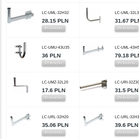
LC-UML-32H32
LC-UML-32L3
28.15 PLN
31.67 PL
Do koszyka
Do koszyka
LC-UMU-43U35
LC-UML-43H
36 PLN
79.18 PL
Do koszyka
Do koszyka
LC-UMZ-32L20
LC-URI-32Z3
17.6 PLN
31.5 PLN
Do koszyka
Do koszyka
LC-URL-32H20
LC-URL-32H
35.06 PLN
39.6 PLN
Do koszyka
Do koszyka