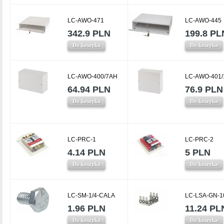
LC-AWO-471
LC-AWO-445
342.9 PLN
199.8 PL
Do koszyka
Do koszyka
LC-AWO-400/7AH
LC-AWO-401
64.94 PLN
76.9 PLN
Do koszyka
Do koszyka
LC-PRC-1
LC-PRC-2
4.14 PLN
5 PLN
Do koszyka
Do koszyka
LC-SM-1/4-CALA
LC-LSA-GN-1
1.96 PLN
11.24 PL
Do koszyka
Do koszyka