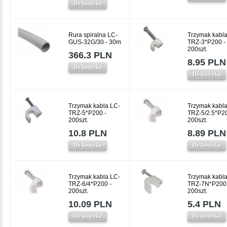
Do koszyka
Rura spiralna LC-
Trzymak kabla
GUS-32G/30 - 30m
TRZ-3*P200 -
200szt.
366.3 PLN
8.95 PLN
Do koszyka
Do koszyka
Trzymak kabla LC-
Trzymak kabla
TRZ-5*P200 -
TRZ-5/2.5*P20
200szt.
200szt.
10.8 PLN
8.89 PLN
Do koszyka
Do koszyka
Trzymak kabla LC-
Trzymak kabla
TRZ-6/4*P200 -
TRZ-7N*P200 
200szt.
200szt.
10.09 PLN
5.4 PLN
Do koszyka
Do koszyka