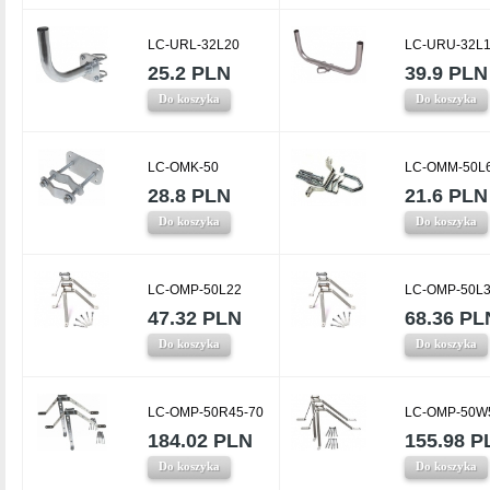
LC-URL-32L20
LC-URU-32L
25.2 PLN
39.9 PLN
Do koszyka
Do koszyka
LC-OMK-50
LC-OMM-50L
28.8 PLN
21.6 PLN
Do koszyka
Do koszyka
LC-OMP-50L22
LC-OMP-50L
47.32 PLN
68.36 PL
Do koszyka
Do koszyka
LC-OMP-50R45-70
LC-OMP-50W
184.02 PLN
155.98 P
Do koszyka
Do koszyka