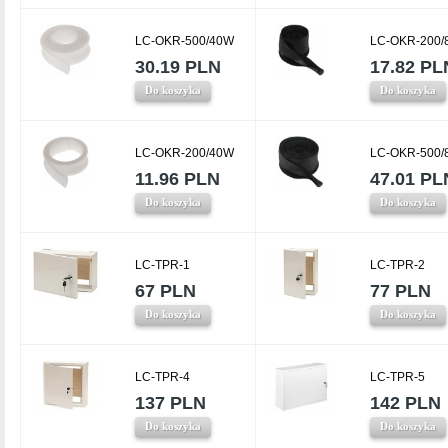
LC-OKR-500/40W
LC-OKR-200/
30.19 PLN
17.82 PL
Do koszyka
Do koszyka
LC-OKR-200/40W
LC-OKR-500/
11.96 PLN
47.01 PL
Do koszyka
Do koszyka
LC-TPR-1
LC-TPR-2
67 PLN
77 PLN
Do koszyka
Do koszyka
LC-TPR-4
LC-TPR-5
137 PLN
142 PLN
Do koszyka
Do koszyka