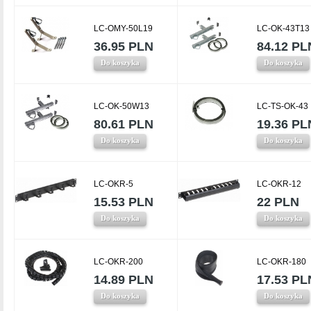
LC-OMY-50L19
LC-OK-43T13
36.95 PLN
84.12 PL
Do koszyka
Do koszyka
LC-OK-50W13
LC-TS-OK-43
80.61 PLN
19.36 PL
Do koszyka
Do koszyka
LC-OKR-5
LC-OKR-12
15.53 PLN
22 PLN
Do koszyka
Do koszyka
LC-OKR-200
LC-OKR-180
14.89 PLN
17.53 PL
Do koszyka
Do koszyka