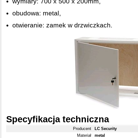
wymiary: 700 x 500 x 200mm,
obudowa: metal,
otwieranie: zamek w drzwiczkach.
Specyfikacja techniczna
Producent
LC Security
Materiał
metal