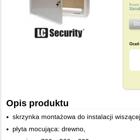
Koszty
Wszyst
D
Oceń 
Opis produktu
skrzynka montażowa do instalacji wiszącej
płyta mocująca: drewno,