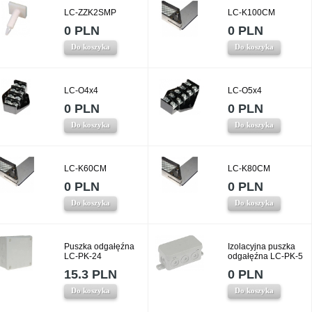
LC-ZZK2SMP
LC-K100CM
0 PLN
0 PLN
Do koszyka
Do koszyka
LC-O4x4
LC-O5x4
0 PLN
0 PLN
Do koszyka
Do koszyka
LC-K60CM
LC-K80CM
0 PLN
0 PLN
Do koszyka
Do koszyka
Puszka odgałęźna
Izolacyjna puszka
LC-PK-24
odgałęźna LC-PK-5
15.3 PLN
0 PLN
Do koszyka
Do koszyka