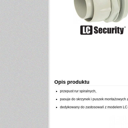
Opis produktu
przepust rur spiralnych,
pasuje do skrzynek i puszek montażowych 
dedykowany do zastosowań z modelem LC