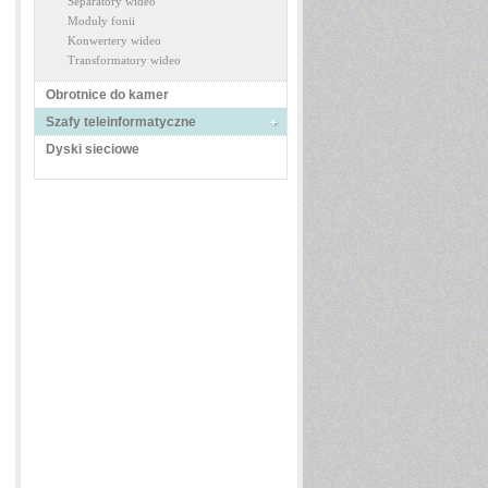
Separatory wideo
Moduły fonii
Konwertery wideo
Transformatory wideo
Obrotnice do kamer
Szafy teleinformatyczne
Dyski sieciowe