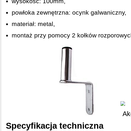
wysokość: 100mm,
powłoka zewnętrzna: ocynk galwaniczny,
materiał: metal,
montaż przy pomocy 2 kołków rozporowy
Specyfikacja techniczna