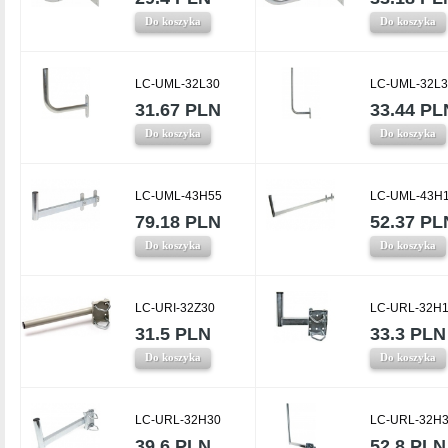
Do koszyka
Do koszyka
LC-UML-32L30
LC-UML-32L
31.67 PLN
33.44 PL
Do koszyka
Do koszyka
LC-UML-43H55
LC-UML-43H
79.18 PLN
52.37 PL
Do koszyka
Do koszyka
LC-URI-32Z30
LC-URL-32H
31.5 PLN
33.3 PLN
Do koszyka
Do koszyka
LC-URL-32H30
LC-URL-32H
39.6 PLN
52.8 PLN