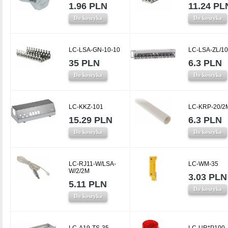
1.96 PLN
11.24 PL
Do koszyka
Do koszyka
LC-LSA-GN-10-10
LC-LSA-ZL/10
35 PLN
6.3 PLN
Do koszyka
Do koszyka
LC-KKZ-101
LC-KRP-20/2
15.29 PLN
6.3 PLN
Do koszyka
Do koszyka
LC-RJ11-W/LSA-
LC-WM-35
W/2/2M
3.03 PLN
5.11 PLN
Do koszyka
Do koszyka