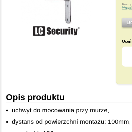
Koszty
Wszyst
D
Oceń 
Opis produktu
uchwyt do mocowania przy murze,
dystans od powierzchni montażu: 100mm,