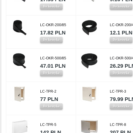
Do koszyka
Do koszyka
LC-OKR-200/85
LC-OKR-200/
17.82 PLN
12.1 PLN
Do koszyka
Do koszyka
LC-OKR-500/85
LC-OKR-500/
47.01 PLN
26.29 PL
Do koszyka
Do koszyka
LC-TPR-2
LC-TPR-3
77 PLN
79.99 PL
Do koszyka
Do koszyka
LC-TPR-5
LC-TPR-8
142 PLN
207 PLN