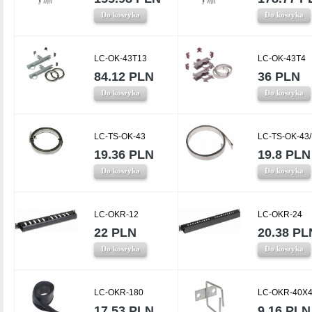
Do koszyka
Do koszyka
LC-OK-43T13
LC-OK-43T4
84.12 PLN
36 PLN
Do koszyka
Do koszyka
LC-TS-OK-43
LC-TS-OK-43
19.36 PLN
19.8 PLN
Do koszyka
Do koszyka
LC-OKR-12
LC-OKR-24
22 PLN
20.38 PL
Do koszyka
Do koszyka
LC-OKR-180
LC-OKR-40X4
17.53 PLN
9.16 PLN