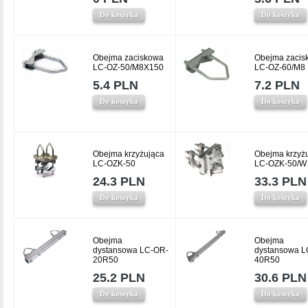
Do koszyka
Do koszyka
Obejma zaciskowa
Obejma zacis
LC-OZ-50/M8X150
LC-OZ-60/M8
5.4 PLN
7.2 PLN
Do koszyka
Do koszyka
Obejma krzyżująca
Obejma krzyż
LC-OZK-50
LC-OZK-50/W
24.3 PLN
33.3 PLN
Do koszyka
Do koszyka
Obejma
Obejma
dystansowa LC-OR-
dystansowa L
20R50
40R50
25.2 PLN
30.6 PLN
Do koszyka
Do koszyka