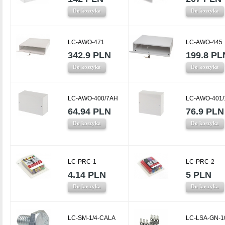
Do koszyka
Do koszyka
LC-AWO-471
LC-AWO-445
342.9 PLN
199.8 PL
Do koszyka
Do koszyka
LC-AWO-400/7AH
LC-AWO-401
64.94 PLN
76.9 PLN
Do koszyka
Do koszyka
LC-PRC-1
LC-PRC-2
4.14 PLN
5 PLN
Do koszyka
Do koszyka
LC-SM-1/4-CALA
LC-LSA-GN-1