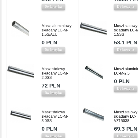
Do koszyka
Do koszyka
Maszt aluminiowy
Maszt stalowy
składany LC-M-
składany LC-
1.5S/ALU
1.5SS
0 PLN
53.1 PLN
Do koszyka
Do koszyka
Maszt stalowy
Maszt alumin
składany LC-M-
LC-M-2.5
2.0SS
0 PLN
72 PLN
Do koszyka
Do koszyka
Maszt stalowy
Maszt stalowy
składany LC-M-
składany LC-
3.0SS
VZ15038
0 PLN
69.3 PLN
Do koszyka
Do koszyka