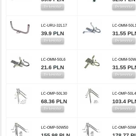
Do koszyka
Do koszyka
LC-URU-32L17
LC-OMM-50L
39.9 PLN
31.55 PL
Do koszyka
Do koszyka
LC-OMM-50L6
LC-OMM-50W
21.6 PLN
31.55 PL
Do koszyka
Do koszyka
LC-OMP-50L30
LC-OMP-50L
68.36 PLN
103.4 PL
Do koszyka
Do koszyka
LC-OMP-50W50
LC-OMP-50W
155.98 PLN
178.77 P