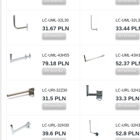
Do koszyka
Do koszyka
LC-UML-32L30
LC-UML-32L
31.67 PLN
33.44 PL
Do koszyka
Do koszyka
LC-UML-43H55
LC-UML-43H
79.18 PLN
52.37 PL
Do koszyka
Do koszyka
LC-URI-32Z30
LC-URL-32H
31.5 PLN
33.3 PLN
Do koszyka
Do koszyka
LC-URL-32H30
LC-URL-32H
39.6 PLN
52.8 PLN