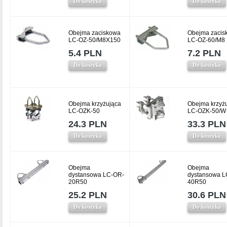
Do koszyka
Do koszyka
Obejma zaciskowa
Obejma zacis
LC-OZ-50/M8X150
LC-OZ-60/M8
5.4 PLN
7.2 PLN
Do koszyka
Do koszyka
Obejma krzyżująca
Obejma krzyż
LC-OZK-50
LC-OZK-50/W
24.3 PLN
33.3 PLN
Do koszyka
Do koszyka
Obejma
Obejma
dystansowa LC-OR-
dystansowa L
20R50
40R50
25.2 PLN
30.6 PLN
Do koszyka
Do koszyka