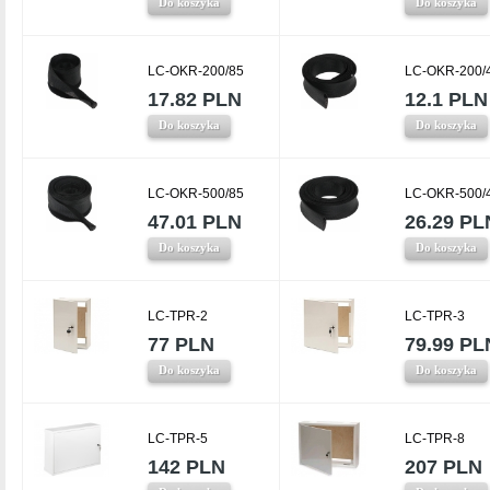
Do koszyka
Do koszyka
LC-OKR-200/85
LC-OKR-200/
17.82 PLN
12.1 PLN
Do koszyka
Do koszyka
LC-OKR-500/85
LC-OKR-500/
47.01 PLN
26.29 PL
Do koszyka
Do koszyka
LC-TPR-2
LC-TPR-3
77 PLN
79.99 PL
Do koszyka
Do koszyka
LC-TPR-5
LC-TPR-8
142 PLN
207 PLN