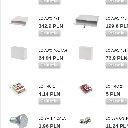
Do koszyka
Do koszyka
LC-AWO-471
LC-AWO-445
342.9 PLN
199.8 PL
Do koszyka
Do koszyka
LC-AWO-400/7AH
LC-AWO-401
64.94 PLN
76.9 PLN
Do koszyka
Do koszyka
LC-PRC-1
LC-PRC-2
4.14 PLN
5 PLN
Do koszyka
Do koszyka
LC-SM-1/4-CALA
LC-LSA-GN-1
1.96 PLN
11.24 PL