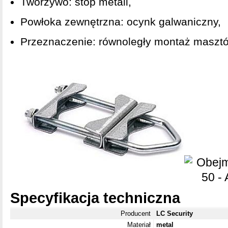
Tworzywo: stop metali,
Powłoka zewnętrzna: ocynk galwaniczny,
Przeznaczenie: równoległy montaż maszt
Specyfikacja techniczna
Producent
LC Security
Materiał
metal