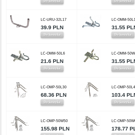
Do koszyka
Do koszyka
LC-URU-32L17
LC-OMM-50L
39.9 PLN
31.55 PL
Do koszyka
Do koszyka
LC-OMM-50L6
LC-OMM-50W
21.6 PLN
31.55 PL
Do koszyka
Do koszyka
LC-OMP-50L30
LC-OMP-50L
68.36 PLN
103.4 PL
Do koszyka
Do koszyka
LC-OMP-50W50
LC-OMP-50W
155.98 PLN
178.77 P