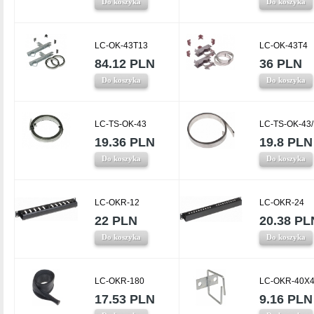
Do koszyka
Do koszyka
LC-OK-43T13
LC-OK-43T4
84.12 PLN
36 PLN
Do koszyka
Do koszyka
LC-TS-OK-43
LC-TS-OK-43
19.36 PLN
19.8 PLN
Do koszyka
Do koszyka
LC-OKR-12
LC-OKR-24
22 PLN
20.38 PL
Do koszyka
Do koszyka
LC-OKR-180
LC-OKR-40X4
17.53 PLN
9.16 PLN