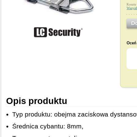
Koszty
Wszyst
D
Oceń 
Opis produktu
Typ produktu: obejma zaciskowa dystans
Średnica cybantu: 8mm,