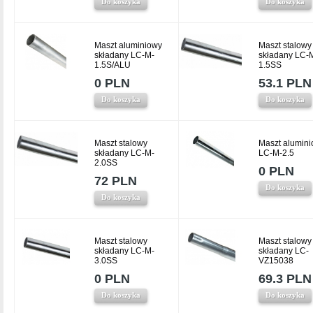
Do koszyka
Do koszyka
Maszt aluminiowy
Maszt stalowy
składany LC-M-
składany LC-
1.5S/ALU
1.5SS
0 PLN
53.1 PLN
Do koszyka
Do koszyka
Maszt stalowy
Maszt alumin
składany LC-M-
LC-M-2.5
2.0SS
0 PLN
72 PLN
Do koszyka
Do koszyka
Maszt stalowy
Maszt stalowy
składany LC-M-
składany LC-
3.0SS
VZ15038
0 PLN
69.3 PLN
Do koszyka
Do koszyka