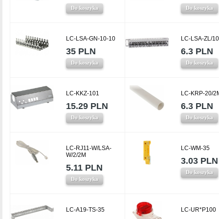
Do koszyka
Do koszyka
LC-LSA-GN-10-10
LC-LSA-ZL/10
35 PLN
6.3 PLN
Do koszyka
Do koszyka
LC-KKZ-101
LC-KRP-20/2
15.29 PLN
6.3 PLN
Do koszyka
Do koszyka
LC-RJ11-W/LSA-
LC-WM-35
W/2/2M
3.03 PLN
5.11 PLN
Do koszyka
Do koszyka
LC-A19-TS-35
LC-UR*P100