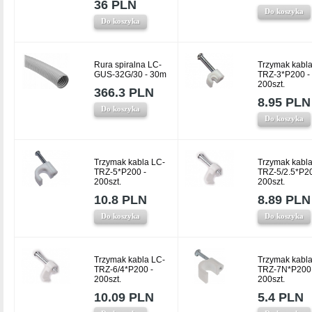
36 PLN
Do koszyka
Do koszyka
Rura spiralna LC-
Trzymak kabla
GUS-32G/30 - 30m
TRZ-3*P200 -
200szt.
366.3 PLN
8.95 PLN
Do koszyka
Do koszyka
Trzymak kabla LC-
Trzymak kabla
TRZ-5*P200 -
TRZ-5/2.5*P20
200szt.
200szt.
10.8 PLN
8.89 PLN
Do koszyka
Do koszyka
Trzymak kabla LC-
Trzymak kabla
TRZ-6/4*P200 -
TRZ-7N*P200 
200szt.
200szt.
10.09 PLN
5.4 PLN