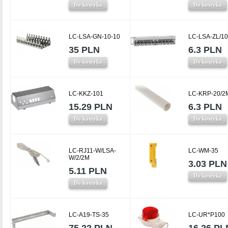
Do koszyka
Do koszyka
LC-LSA-GN-10-10
LC-LSA-ZL/10
35 PLN
6.3 PLN
Do koszyka
Do koszyka
LC-KKZ-101
LC-KRP-20/2
15.29 PLN
6.3 PLN
Do koszyka
Do koszyka
LC-RJ11-W/LSA-
LC-WM-35
W/2/2M
3.03 PLN
5.11 PLN
Do koszyka
Do koszyka
LC-A19-TS-35
LC-UR*P100