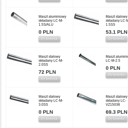
Maszt aluminiowy
Maszt stalowy
składany LC-M-
składany LC-
1.5S/ALU
1.5SS
0 PLN
53.1 PLN
Do koszyka
Do koszyka
Maszt stalowy
Maszt alumin
składany LC-M-
LC-M-2.5
2.0SS
0 PLN
72 PLN
Do koszyka
Do koszyka
Maszt stalowy
Maszt stalowy
składany LC-M-
składany LC-
3.0SS
VZ15038
0 PLN
69.3 PLN
Do koszyka
Do koszyka