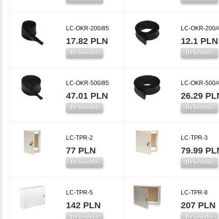
LC-OKR-200/85
LC-OKR-200/
17.82 PLN
12.1 PLN
Do koszyka
Do koszyka
LC-OKR-500/85
LC-OKR-500/
47.01 PLN
26.29 PL
Do koszyka
Do koszyka
LC-TPR-2
LC-TPR-3
77 PLN
79.99 PL
Do koszyka
Do koszyka
LC-TPR-5
LC-TPR-8
142 PLN
207 PLN
Do koszyka
Do koszyka