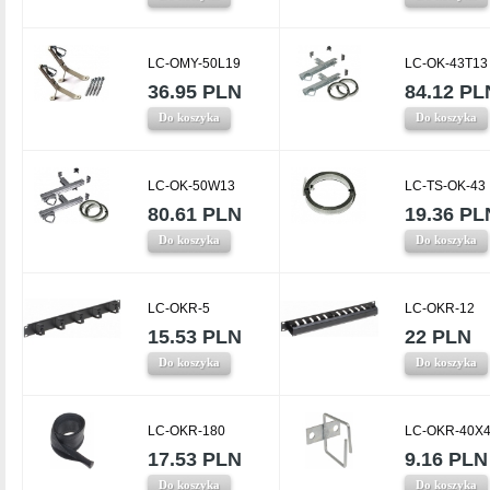
LC-OMY-50L19
LC-OK-43T13
36.95 PLN
84.12 PL
Do koszyka
Do koszyka
LC-OK-50W13
LC-TS-OK-43
80.61 PLN
19.36 PL
Do koszyka
Do koszyka
LC-OKR-5
LC-OKR-12
15.53 PLN
22 PLN
Do koszyka
Do koszyka
LC-OKR-180
LC-OKR-40X4
17.53 PLN
9.16 PLN
Do koszyka
Do koszyka