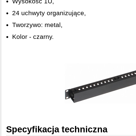
Wysokość 1U,
24 uchwyty organizujące,
Tworzywo: metal,
Kolor - czarny.
Specyfikacja techniczna