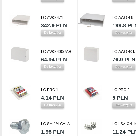
LC-AWO-471
LC-AWO-445
342.9 PLN
199.8 PL
Do koszyka
Do koszyka
LC-AWO-400/7AH
LC-AWO-401
64.94 PLN
76.9 PLN
Do koszyka
Do koszyka
LC-PRC-1
LC-PRC-2
4.14 PLN
5 PLN
Do koszyka
Do koszyka
LC-SM-1/4-CALA
LC-LSA-GN-1
1.96 PLN
11.24 PL