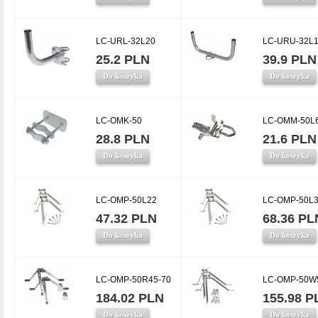
LC-URL-32L20
LC-URU-32L
25.2 PLN
39.9 PLN
Do koszyka
Do koszyka
LC-OMK-50
LC-OMM-50L
28.8 PLN
21.6 PLN
Do koszyka
Do koszyka
LC-OMP-50L22
LC-OMP-50L
47.32 PLN
68.36 PL
Do koszyka
Do koszyka
LC-OMP-50R45-70
LC-OMP-50W
184.02 PLN
155.98 P
Do koszyka
Do koszyka