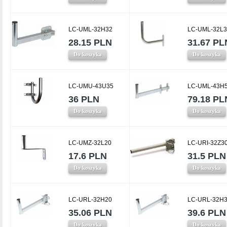
LC-UML-32H32
LC-UML-32L3
28.15 PLN
31.67 PL
Do koszyka
Do koszyka
LC-UMU-43U35
LC-UML-43H
36 PLN
79.18 PL
Do koszyka
Do koszyka
LC-UMZ-32L20
LC-URI-32Z3
17.6 PLN
31.5 PLN
Do koszyka
Do koszyka
LC-URL-32H20
LC-URL-32H
35.06 PLN
39.6 PLN
Do koszyka
Do koszyka