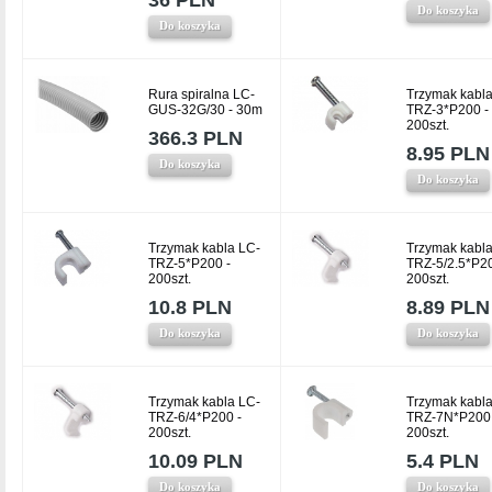
36 PLN
Do koszyka
Do koszyka
Rura spiralna LC-
Trzymak kabla
GUS-32G/30 - 30m
TRZ-3*P200 -
200szt.
366.3 PLN
8.95 PLN
Do koszyka
Do koszyka
Trzymak kabla LC-
Trzymak kabla
TRZ-5*P200 -
TRZ-5/2.5*P20
200szt.
200szt.
10.8 PLN
8.89 PLN
Do koszyka
Do koszyka
Trzymak kabla LC-
Trzymak kabla
TRZ-6/4*P200 -
TRZ-7N*P200 
200szt.
200szt.
10.09 PLN
5.4 PLN
Do koszyka
Do koszyka