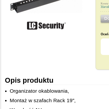
Koszty
Wszyst
D
Oceń 
Opis produktu
Organizator okablowania,
Montaż w szafach Rack 19",