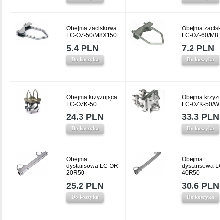
Obejma zaciskowa
Obejma zacis
LC-OZ-50/M8X150
LC-OZ-60/M8
5.4 PLN
7.2 PLN
Do koszyka
Do koszyka
Obejma krzyżująca
Obejma krzyż
LC-OZK-50
LC-OZK-50/W
24.3 PLN
33.3 PLN
Do koszyka
Do koszyka
Obejma
Obejma
dystansowa LC-OR-
dystansowa L
20R50
40R50
25.2 PLN
30.6 PLN
Do koszyka
Do koszyka