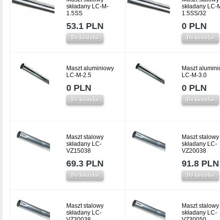
składany LC-M-
składany LC-
1.5SS
1.5SS/32
53.1 PLN
0 PLN
Do koszyka
Do koszyka
Maszt aluminiowy
Maszt alumin
LC-M-2.5
LC-M-3.0
0 PLN
0 PLN
Do koszyka
Do koszyka
Maszt stalowy
Maszt stalowy
składany LC-
składany LC-
VZ15038
VZ20038
69.3 PLN
91.8 PLN
Do koszyka
Do koszyka
Maszt stalowy
Maszt stalowy
składany LC-
składany LC-
VZ30038
VZ30050