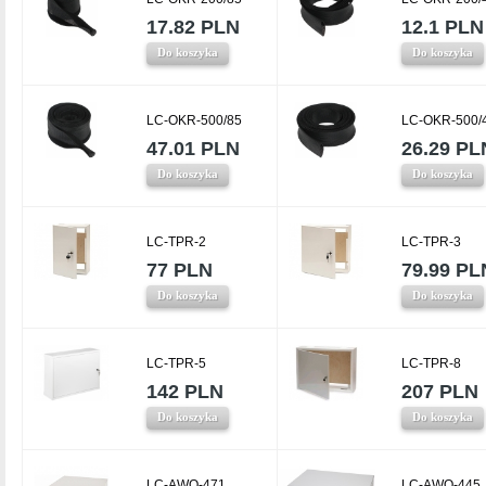
17.82 PLN
12.1 PLN
Do koszyka
Do koszyka
LC-OKR-500/85
LC-OKR-500/
47.01 PLN
26.29 PL
Do koszyka
Do koszyka
LC-TPR-2
LC-TPR-3
77 PLN
79.99 PL
Do koszyka
Do koszyka
LC-TPR-5
LC-TPR-8
142 PLN
207 PLN
Do koszyka
Do koszyka
LC-AWO-471
LC-AWO-445