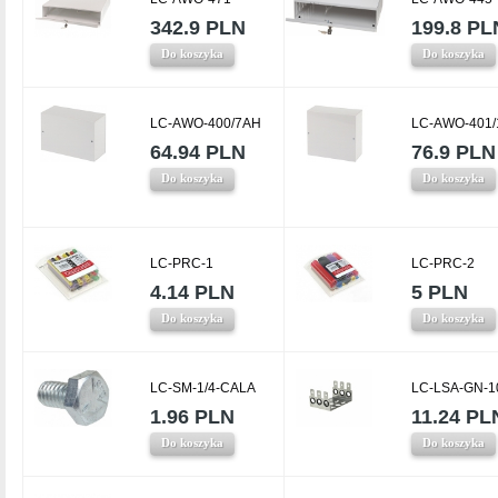
342.9 PLN
199.8 PL
Do koszyka
Do koszyka
LC-AWO-400/7AH
LC-AWO-401
64.94 PLN
76.9 PLN
Do koszyka
Do koszyka
LC-PRC-1
LC-PRC-2
4.14 PLN
5 PLN
Do koszyka
Do koszyka
LC-SM-1/4-CALA
LC-LSA-GN-1
1.96 PLN
11.24 PL
Do koszyka
Do koszyka