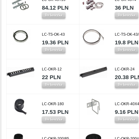
84.12 PLN
36 PLN
Do koszyka
Do koszyka
LC-TS-OK-43
LC-TS-OK-43
19.36 PLN
19.8 PLN
Do koszyka
Do koszyka
LC-OKR-12
LC-OKR-24
22 PLN
20.38 PL
Do koszyka
Do koszyka
LC-OKR-180
LC-OKR-40X4
17.53 PLN
9.16 PLN
Do koszyka
Do koszyka
LC-OKR-200/85
LC-OKR-200/