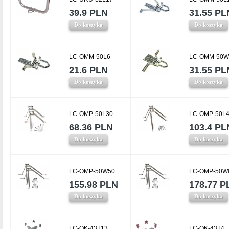
39.9 PLN
31.55 PL
Do koszyka
Do koszyka
LC-OMM-50L6
LC-OMM-50W
21.6 PLN
31.55 PL
Do koszyka
Do koszyka
LC-OMP-50L30
LC-OMP-50L
68.36 PLN
103.4 PL
Do koszyka
Do koszyka
LC-OMP-50W50
LC-OMP-50W
155.98 PLN
178.77 P
Do koszyka
Do koszyka
LC-OK-43T13
LC-OK-43T4