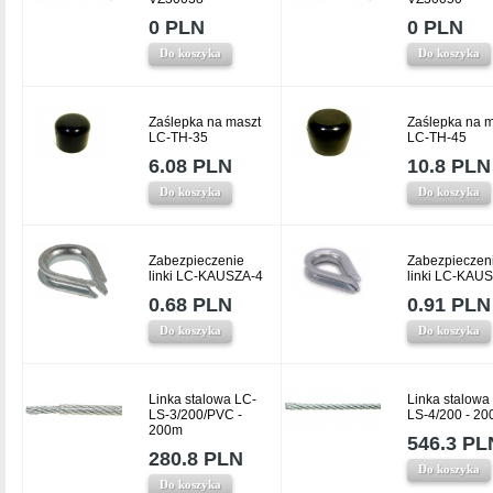
0 PLN
0 PLN
Do koszyka
Do koszyka
Zaślepka na maszt
Zaślepka na m
LC-TH-35
LC-TH-45
6.08 PLN
10.8 PLN
Do koszyka
Do koszyka
Zabezpieczenie
Zabezpieczen
linki LC-KAUSZA-4
linki LC-KAU
0.68 PLN
0.91 PLN
Do koszyka
Do koszyka
Linka stalowa LC-
Linka stalowa
LS-3/200/PVC -
LS-4/200 - 20
200m
546.3 PL
280.8 PLN
Do koszyka
Do koszyka