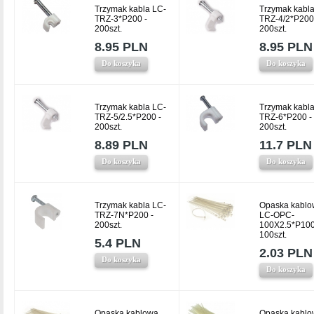
Trzymak kabla LC-
Trzymak kabla
TRZ-3*P200 -
TRZ-4/2*P200
200szt.
200szt.
8.95 PLN
8.95 PLN
Do koszyka
Do koszyka
Trzymak kabla LC-
Trzymak kabla
TRZ-5/2.5*P200 -
TRZ-6*P200 -
200szt.
200szt.
8.89 PLN
11.7 PLN
Do koszyka
Do koszyka
Trzymak kabla LC-
Opaska kablo
TRZ-7N*P200 -
LC-OPC-
200szt.
100X2.5*P100
100szt.
5.4 PLN
2.03 PLN
Do koszyka
Do koszyka
Opaska kablowa
Opaska kablo