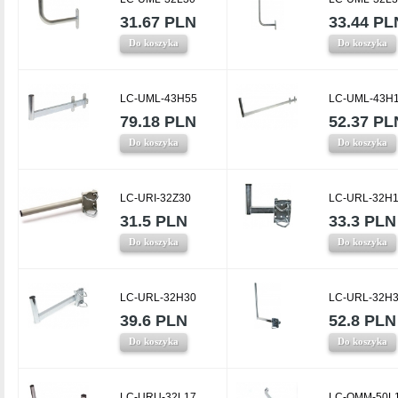
31.67 PLN
33.44 PL
Do koszyka
Do koszyka
LC-UML-43H55
LC-UML-43H
79.18 PLN
52.37 PL
Do koszyka
Do koszyka
LC-URI-32Z30
LC-URL-32H
31.5 PLN
33.3 PLN
Do koszyka
Do koszyka
LC-URL-32H30
LC-URL-32H
39.6 PLN
52.8 PLN
Do koszyka
Do koszyka
LC-URU-32L17
LC-OMM-50L