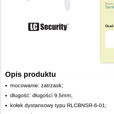
Koszty
Wszyst
Oceń 
Opis produktu
mocowanie: zatrzask;
długość: długości 9,5mm;
kołek dystansowy typu RLCBNSR-6-01;