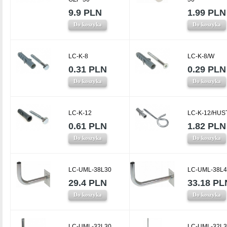
9.9 PLN
1.99 PLN
Do koszyka
Do koszyka
LC-K-8
LC-K-8/W
0.31 PLN
0.29 PLN
Do koszyka
Do koszyka
LC-K-12
LC-K-12/HUS
0.61 PLN
1.82 PLN
Do koszyka
Do koszyka
LC-UML-38L30
LC-UML-38L4
29.4 PLN
33.18 PL
Do koszyka
Do koszyka
LC-UML-32L30
LC-UML-32L