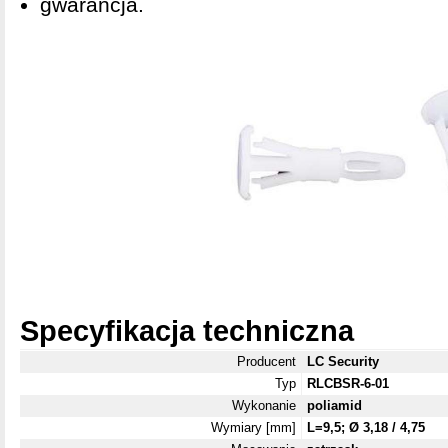
gwarancja.
Specyfikacja techniczna
Producent
LC Security
Typ
RLCBSR-6-01
Wykonanie
poliamid
Wymiary [mm]
L=9,5; Ø 3,18 / 4,75