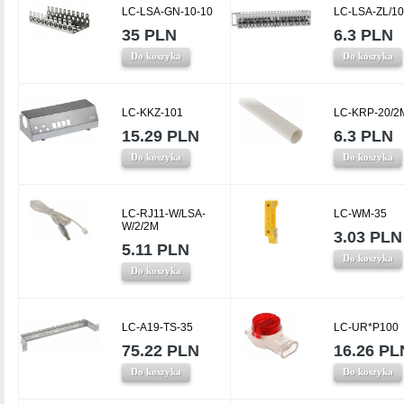
LC-LSA-GN-10-10
LC-LSA-ZL/10
35 PLN
6.3 PLN
Do koszyka
Do koszyka
LC-KKZ-101
LC-KRP-20/2
15.29 PLN
6.3 PLN
Do koszyka
Do koszyka
LC-RJ11-W/LSA-
LC-WM-35
W/2/2M
3.03 PLN
5.11 PLN
Do koszyka
Do koszyka
LC-A19-TS-35
LC-UR*P100
75.22 PLN
16.26 PL
Do koszyka
Do koszyka