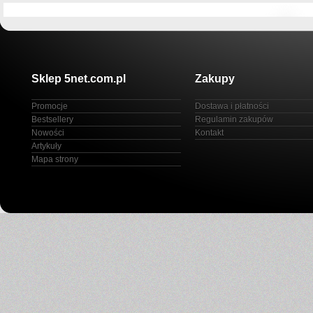
Sklep 5net.com.pl
Zakupy
Promocje
Dostawa i płatności
Bestsellery
Regulamin zakupów
Nowości
Kontakt
Artykuły
Mapa strony