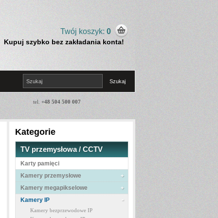
Twój koszyk:
0
Kupuj szybko bez zakładania konta!
tel.
+48 504 500 007
Kategorie
TV przemysłowa / CCTV
Karty pamięci
Kamery przemysłowe
Kamery megapikselowe
Kamery IP
Kamery bezprzewodowe IP