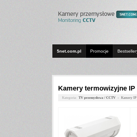
5net.com.pl
Promocje
Bestseller
Kamery termowizyjne IP
Kategoria:
TV przemysłowa / CCTV
»
Kamery IP