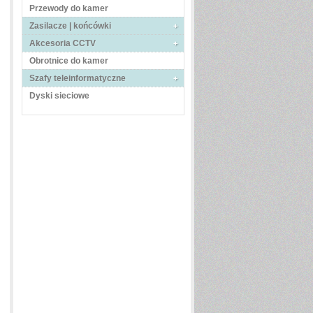
Przewody do kamer
Zasilacze | końcówki
Akcesoria CCTV
Obrotnice do kamer
Szafy teleinformatyczne
Dyski sieciowe