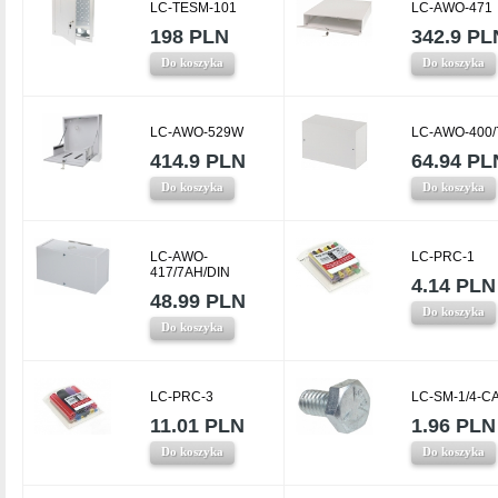
LC-TESM-101
LC-AWO-471
198 PLN
342.9 PL
Do koszyka
Do koszyka
LC-AWO-529W
LC-AWO-400
414.9 PLN
64.94 PL
Do koszyka
Do koszyka
LC-AWO-
LC-PRC-1
417/7AH/DIN
4.14 PLN
48.99 PLN
Do koszyka
Do koszyka
LC-PRC-3
LC-SM-1/4-C
11.01 PLN
1.96 PLN
Do koszyka
Do koszyka