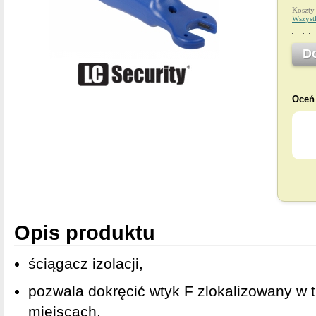
Koszty
Wszyst
D
Oceń 
Opis produktu
ściągacz izolacji,
pozwala dokręcić wtyk F zlokalizowany w 
miejscach,