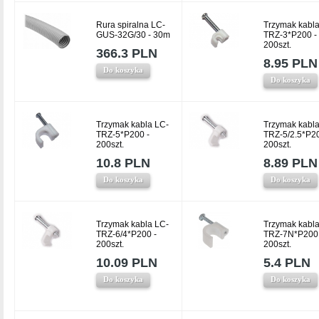
Rura spiralna LC-
Trzymak kabla
GUS-32G/30 - 30m
TRZ-3*P200 -
200szt.
366.3 PLN
8.95 PLN
Do koszyka
Do koszyka
Trzymak kabla LC-
Trzymak kabla
TRZ-5*P200 -
TRZ-5/2.5*P20
200szt.
200szt.
10.8 PLN
8.89 PLN
Do koszyka
Do koszyka
Trzymak kabla LC-
Trzymak kabla
TRZ-6/4*P200 -
TRZ-7N*P200 
200szt.
200szt.
10.09 PLN
5.4 PLN
Do koszyka
Do koszyka