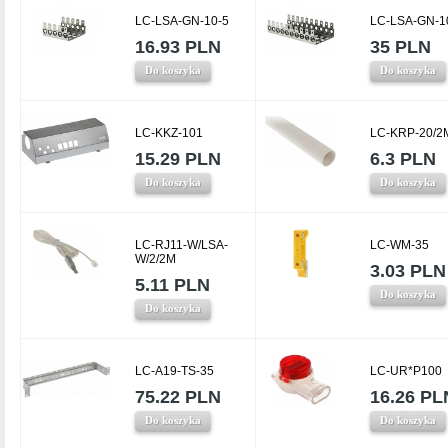
LC-LSA-GN-10-5
LC-LSA-GN-1
16.93 PLN
35 PLN
Do koszyka
Do koszyka
LC-KKZ-101
LC-KRP-20/2
15.29 PLN
6.3 PLN
Do koszyka
Do koszyka
LC-RJ11-W/LSA-
LC-WM-35
W/2/2M
3.03 PLN
5.11 PLN
Do koszyka
Do koszyka
LC-A19-TS-35
LC-UR*P100
75.22 PLN
16.26 PL
Do koszyka
Do koszyka