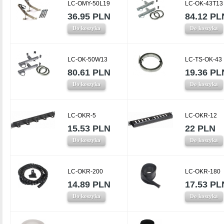
LC-OMY-50L19
LC-OK-43T13
36.95 PLN
84.12 PL
Do koszyka
Do koszyka
LC-OK-50W13
LC-TS-OK-43
80.61 PLN
19.36 PL
Do koszyka
Do koszyka
LC-OKR-5
LC-OKR-12
15.53 PLN
22 PLN
Do koszyka
Do koszyka
LC-OKR-200
LC-OKR-180
14.89 PLN
17.53 PL
Do koszyka
Do koszyka