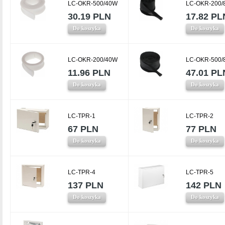
LC-OKR-500/40W
LC-OKR-200/
30.19 PLN
17.82 PL
Do koszyka
Do koszyka
LC-OKR-200/40W
LC-OKR-500/
11.96 PLN
47.01 PL
Do koszyka
Do koszyka
LC-TPR-1
LC-TPR-2
67 PLN
77 PLN
Do koszyka
Do koszyka
LC-TPR-4
LC-TPR-5
137 PLN
142 PLN
Do koszyka
Do koszyka