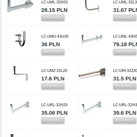
LC-UML-32H32
LC-UML-32L3
28.15 PLN
31.67 PL
Do koszyka
Do koszyka
LC-UMU-43U35
LC-UML-43H
36 PLN
79.18 PL
Do koszyka
Do koszyka
LC-UMZ-32L20
LC-URI-32Z3
17.6 PLN
31.5 PLN
Do koszyka
Do koszyka
LC-URL-32H20
LC-URL-32H
35.06 PLN
39.6 PLN
Do koszyka
Do koszyka