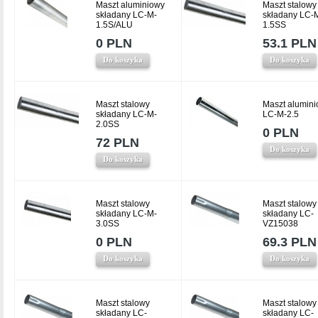
Maszt aluminiowy
Maszt stalowy
składany LC-M-
składany LC-
1.5S/ALU
1.5SS
0 PLN
53.1 PLN
Do koszyka
Do koszyka
Maszt stalowy
Maszt alumin
składany LC-M-
LC-M-2.5
2.0SS
0 PLN
72 PLN
Do koszyka
Do koszyka
Maszt stalowy
Maszt stalowy
składany LC-M-
składany LC-
3.0SS
VZ15038
0 PLN
69.3 PLN
Do koszyka
Do koszyka
Maszt stalowy
Maszt stalowy
składany LC-
składany LC-