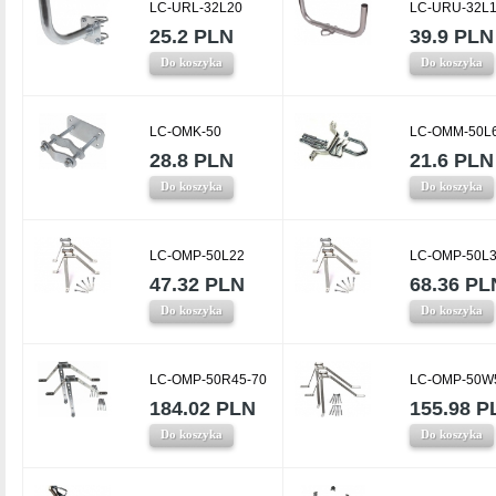
LC-URL-32L20
LC-URU-32L
25.2 PLN
39.9 PLN
Do koszyka
Do koszyka
LC-OMK-50
LC-OMM-50L
28.8 PLN
21.6 PLN
Do koszyka
Do koszyka
LC-OMP-50L22
LC-OMP-50L
47.32 PLN
68.36 PL
Do koszyka
Do koszyka
LC-OMP-50R45-70
LC-OMP-50W
184.02 PLN
155.98 P
Do koszyka
Do koszyka