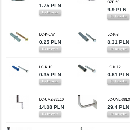
OZP-50
1.75 PLN
9.9 PLN
Do koszyka
Do koszyka
LC-K-6/W
LC-K-8
0.25 PLN
0.31 PLN
Do koszyka
Do koszyka
LC-K-10
LC-K-12
0.35 PLN
0.61 PLN
Do koszyka
Do koszyka
LC-UMZ-32L10
LC-UML-38L3
14.08 PLN
29.4 PLN
Do koszyka
Do koszyka