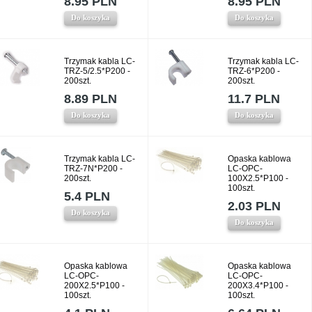
8.95 PLN
8.95 PLN
Do koszyka
Do koszyka
Trzymak kabla LC-
Trzymak kabla LC-
TRZ-5/2.5*P200 -
TRZ-6*P200 -
200szt.
200szt.
8.89 PLN
11.7 PLN
Do koszyka
Do koszyka
Trzymak kabla LC-
Opaska kablowa
TRZ-7N*P200 -
LC-OPC-
200szt.
100X2.5*P100 -
100szt.
5.4 PLN
2.03 PLN
Do koszyka
Do koszyka
Opaska kablowa
Opaska kablowa
LC-OPC-
LC-OPC-
200X2.5*P100 -
200X3.4*P100 -
100szt.
100szt.