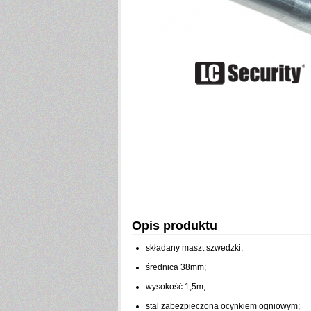
Opis produktu
składany maszt szwedzki;
średnica 38mm;
wysokość 1,5m;
stal zabezpieczona ocynkiem ogniowym;