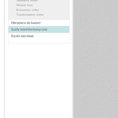
Separatory wideo
Moduły fonii
Konwertery wideo
Transformatory wideo
Obrotnice do kamer
Szafy teleinformatyczne
Dyski sieciowe