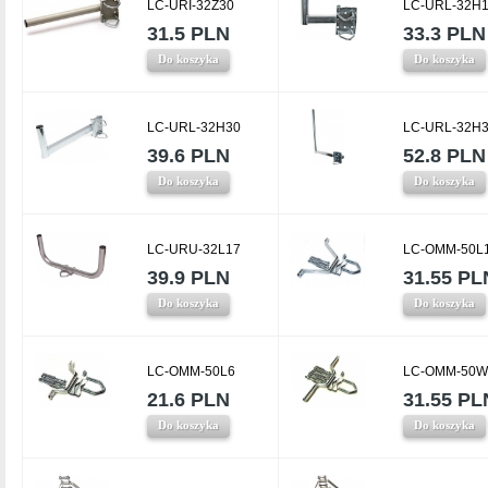
LC-URI-32Z30
LC-URL-32H
31.5 PLN
33.3 PLN
Do koszyka
Do koszyka
LC-URL-32H30
LC-URL-32H
39.6 PLN
52.8 PLN
Do koszyka
Do koszyka
LC-URU-32L17
LC-OMM-50L
39.9 PLN
31.55 PL
Do koszyka
Do koszyka
LC-OMM-50L6
LC-OMM-50W
21.6 PLN
31.55 PL
Do koszyka
Do koszyka