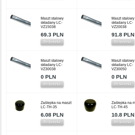
Maszt stalowy
Maszt stalowy
składany LC-
składany LC-
VZ15038
VZ20038
69.3 PLN
91.8 PLN
Do koszyka
Do koszyka
Maszt stalowy
Maszt stalowy
składany LC-
składany LC-
VZ30038
VZ30050
0 PLN
0 PLN
Do koszyka
Do koszyka
Zaślepka na maszt
Zaślepka na m
LC-TH-35
LC-TH-45
6.08 PLN
10.8 PLN
Do koszyka
Do koszyka