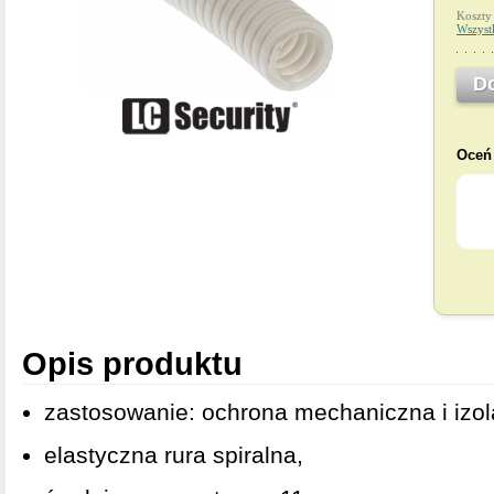
Koszty
Wszyst
D
Oceń 
Opis produktu
zastosowanie: ochrona mechaniczna i izola
elastyczna rura spiralna,