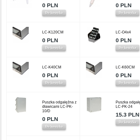
0 PLN
0 PLN
Do koszyka
Do koszyka
LC-K120CM
LC-O4x4
0 PLN
0 PLN
Do koszyka
Do koszyka
LC-K40CM
LC-K60CM
0 PLN
0 PLN
Do koszyka
Do koszyka
Puszka odgałęźna z
Puszka odgał
dławicami LC-PK-
LC-PK-24
10/D
15.3 PLN
0 PLN
Do koszyka
Do koszyka