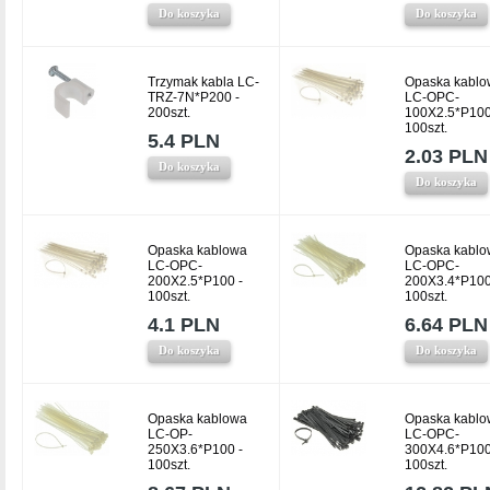
Do koszyka
Do koszyka
Trzymak kabla LC-
Opaska kablo
TRZ-7N*P200 -
LC-OPC-
200szt.
100X2.5*P100
100szt.
5.4 PLN
2.03 PLN
Do koszyka
Do koszyka
Opaska kablowa
Opaska kablo
LC-OPC-
LC-OPC-
200X2.5*P100 -
200X3.4*P100
100szt.
100szt.
4.1 PLN
6.64 PLN
Do koszyka
Do koszyka
Opaska kablowa
Opaska kablo
LC-OP-
LC-OPC-
250X3.6*P100 -
300X4.6*P100
100szt.
100szt.