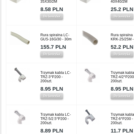
35X30/2M
40X40/2M
8.58 PLN
25.2 PLN
Do koszyka
Do koszyka
Rura spiralna LC-
Rura spiralna
GUS-16G/30 - 30m
KRK-25/25M -
155.7 PLN
52.2 PLN
Do koszyka
Do koszyka
Trzymak kabla LC-
Trzymak kabla
TRZ-3*P200 -
TRZ-4/2*P200
200szt.
200szt.
8.95 PLN
8.95 PLN
Do koszyka
Do koszyka
Trzymak kabla LC-
Trzymak kabla
TRZ-5/2.5*P200 -
TRZ-6*P200 -
200szt.
200szt.
8.89 PLN
11.7 PLN