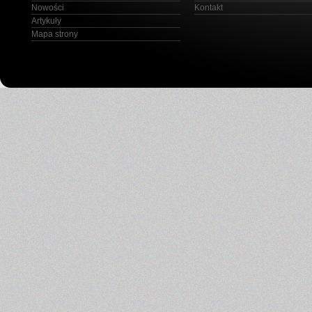
Nowości
Kontakt
Artykuły
Mapa strony