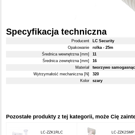
Specyfikacja techniczna
Producent
LC Security
Opakowanie
rolka - 25m
Średnica wewnętrzna [mm]
11
Średnica zewnętrzna [mm]
16
Materiał
tworzywo samogasną
Wytrzymałość mechaniczna [N]
320
Kolor
szary
Pozostałe produkty z tej kategorii, może Cię zainte
LC-ZZK1RLC
LC-ZZK2SMP