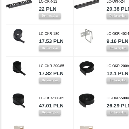
LC-OKR-12
LC-OKR-24
22 PLN
20.38 PL
Do koszyka
Do koszyka
LC-OKR-180
LC-OKR-40X4
17.53 PLN
9.16 PLN
Do koszyka
Do koszyka
LC-OKR-200/85
LC-OKR-200/
17.82 PLN
12.1 PLN
Do koszyka
Do koszyka
LC-OKR-500/85
LC-OKR-500/
47.01 PLN
26.29 PL
Do koszyka
Do koszyka