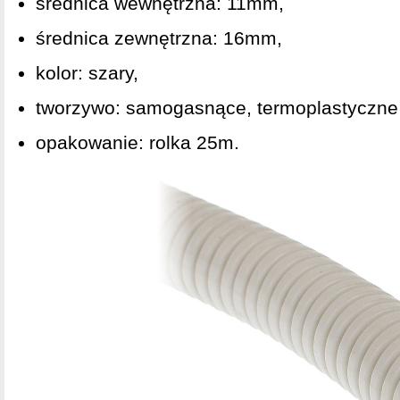
średnica wewnętrzna: 11mm,
średnica zewnętrzna: 16mm,
kolor: szary,
tworzywo: samogasnące, termoplastyczne
opakowanie: rolka 25m.