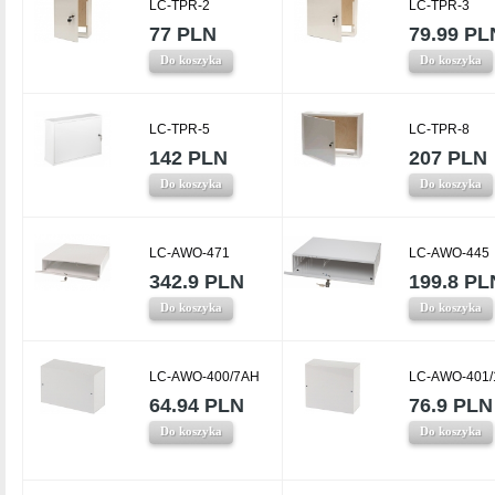
LC-TPR-2
LC-TPR-3
77 PLN
79.99 PL
Do koszyka
Do koszyka
LC-TPR-5
LC-TPR-8
142 PLN
207 PLN
Do koszyka
Do koszyka
LC-AWO-471
LC-AWO-445
342.9 PLN
199.8 PL
Do koszyka
Do koszyka
LC-AWO-400/7AH
LC-AWO-401
64.94 PLN
76.9 PLN
Do koszyka
Do koszyka