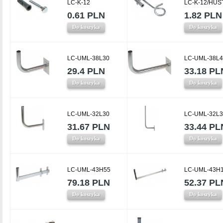
LC-K-12
LC-K-12/HUS
0.61 PLN
1.82 PLN
Do koszyka
Do koszyka
LC-UML-38L30
LC-UML-38L4
29.4 PLN
33.18 PL
Do koszyka
Do koszyka
LC-UML-32L30
LC-UML-32L
31.67 PLN
33.44 PL
Do koszyka
Do koszyka
LC-UML-43H55
LC-UML-43H
79.18 PLN
52.37 PL
Do koszyka
Do koszyka