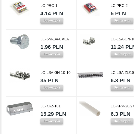
LC-PRC-1
LC-PRC-2
4.14 PLN
5 PLN
Do koszyka
Do koszyka
LC-SM-1/4-CALA
LC-LSA-GN-1
1.96 PLN
11.24 PL
Do koszyka
Do koszyka
LC-LSA-GN-10-10
LC-LSA-ZL/10
35 PLN
6.3 PLN
Do koszyka
Do koszyka
LC-KKZ-101
LC-KRP-20/2
15.29 PLN
6.3 PLN
Do koszyka
Do koszyka