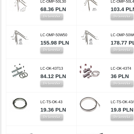
LC-OMP-50L30
LC-OMP-50L
68.36 PLN
103.4 PL
Do koszyka
Do koszyka
LC-OMP-50W50
LC-OMP-50W
155.98 PLN
178.77 P
Do koszyka
Do koszyka
LC-OK-43T13
LC-OK-43T4
84.12 PLN
36 PLN
Do koszyka
Do koszyka
LC-TS-OK-43
LC-TS-OK-43
19.36 PLN
19.8 PLN
Do koszyka
Do koszyka