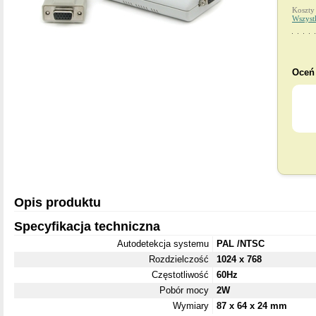
Koszty
Wszyst
Oceń 
Opis produktu
Specyfikacja techniczna
Autodetekcja systemu
PAL /NTSC
Rozdzielczość
1024 x 768
Częstotliwość
60Hz
Pobór mocy
2W
Wymiary
87 x 64 x 24 mm