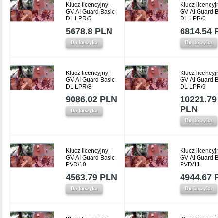
Klucz licencyjny-
Klucz licencyj
GV-AI Guard Basic
GV-AI Guard B
DL LPR/5
DL LPR/6
5678.8 PLN
6814.54 
Do koszyka
Do koszyka
Klucz licencyjny-
Klucz licencyj
GV-AI Guard Basic
GV-AI Guard B
DL LPR/8
DL LPR/9
9086.02 PLN
10221.79
PLN
Do koszyka
Do koszyka
Klucz licencyjny-
Klucz licencyj
GV-AI Guard Basic
GV-AI Guard B
PVD/10
PVD/11
4563.79 PLN
4944.67 
Do koszyka
Do koszyka