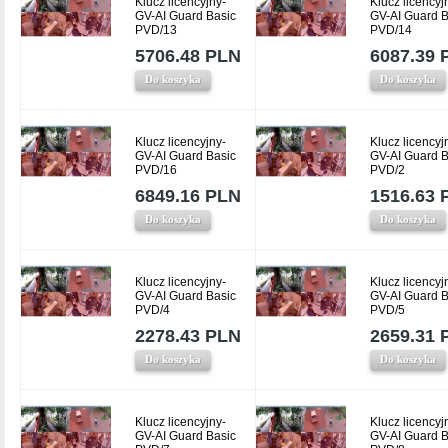
Klucz licencyjny-
Klucz licencyj
GV-AI Guard Basic
GV-AI Guard B
PVD/13
PVD/14
5706.48 PLN
6087.39 
Do koszyka
Do koszyka
Klucz licencyjny-
Klucz licencyj
GV-AI Guard Basic
GV-AI Guard B
PVD/16
PVD/2
6849.16 PLN
1516.63 
Do koszyka
Do koszyka
Klucz licencyjny-
Klucz licencyj
GV-AI Guard Basic
GV-AI Guard B
PVD/4
PVD/5
2278.43 PLN
2659.31 
Do koszyka
Do koszyka
Klucz licencyjny-
Klucz licencyj
GV-AI Guard Basic
GV-AI Guard B