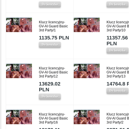
Do koszyka
Do koszyka
Klucz licencyjny-
Klucz licencyj
GV-AI Guard Basic
GV-AI Guard B
3rd Party/1
3rd Party/10
1135.75 PLN
11357.56
PLN
Do koszyka
Do koszyka
Klucz licencyjny-
Klucz licencyj
GV-AI Guard Basic
GV-AI Guard B
3rd Party/12
3rd Party/13
13629.02
14764.8 
PLN
Do koszyka
Do koszyka
Klucz licencyjny-
Klucz licencyj
GV-AI Guard Basic
GV-AI Guard B
3rd Party/16
3rd Party/2