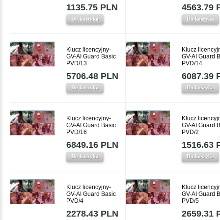
1135.75 PLN
4563.79 
Do koszyka
Do koszyka
Klucz licencyjny-
Klucz licencyj
GV-AI Guard Basic
GV-AI Guard B
PVD/13
PVD/14
5706.48 PLN
6087.39 
Do koszyka
Do koszyka
Klucz licencyjny-
Klucz licencyj
GV-AI Guard Basic
GV-AI Guard B
PVD/16
PVD/2
6849.16 PLN
1516.63 
Do koszyka
Do koszyka
Klucz licencyjny-
Klucz licencyj
GV-AI Guard Basic
GV-AI Guard B
PVD/4
PVD/5
2278.43 PLN
2659.31 