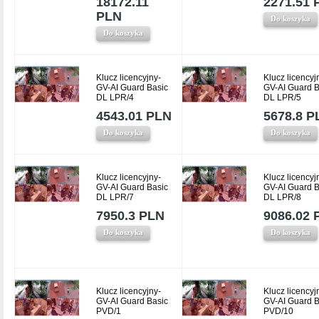
18172.11
2271.51 
PLN
Do koszyka
Do koszyka
Klucz licencyjny-
Klucz licencyj
GV-AI Guard Basic
GV-AI Guard B
DL LPR/4
DL LPR/5
4543.01 PLN
5678.8 P
Do koszyka
Do koszyka
Klucz licencyjny-
Klucz licencyj
GV-AI Guard Basic
GV-AI Guard B
DL LPR/7
DL LPR/8
7950.3 PLN
9086.02 
Do koszyka
Do koszyka
Klucz licencyjny-
Klucz licencyj
GV-AI Guard Basic
GV-AI Guard B
PVD/1
PVD/10