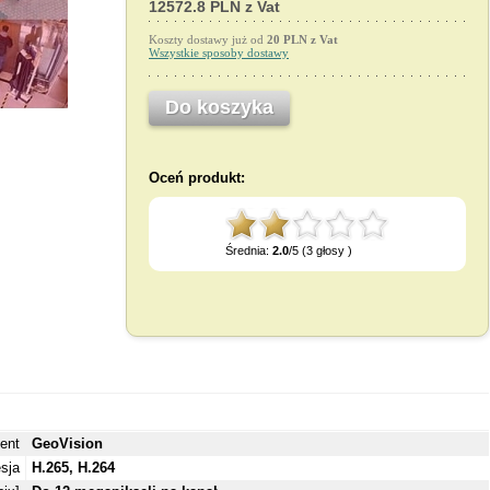
12572.8 PLN z Vat
Koszty dostawy już od
20 PLN z Vat
Wszystkie sposoby dostawy
Do koszyka
Oceń produkt:
Średnia:
2.0
/5 (3 głosy )
ent
GeoVision
sja
H.265, H.264