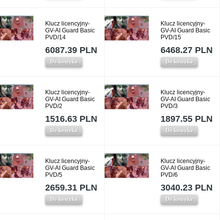
Klucz licencyjny-
Klucz licencyjny-
GV-AI Guard Basic
GV-AI Guard Basic
PVD/14
PVD/15
6087.39 PLN
6468.27 PLN
Do koszyka
Do koszyka
Klucz licencyjny-
Klucz licencyjny-
GV-AI Guard Basic
GV-AI Guard Basic
PVD/2
PVD/3
1516.63 PLN
1897.55 PLN
Do koszyka
Do koszyka
Klucz licencyjny-
Klucz licencyjny-
GV-AI Guard Basic
GV-AI Guard Basic
PVD/5
PVD/6
2659.31 PLN
3040.23 PLN
Do koszyka
Do koszyka