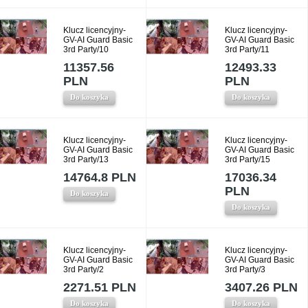
Klucz licencyjny-
Klucz licencyjny-
GV-AI Guard Basic
GV-AI Guard Basic
3rd Party/10
3rd Party/11
11357.56
12493.33
PLN
PLN
Do koszyka
Do koszyka
Klucz licencyjny-
Klucz licencyjny-
GV-AI Guard Basic
GV-AI Guard Basic
3rd Party/13
3rd Party/15
14764.8 PLN
17036.34
PLN
Do koszyka
Do koszyka
Klucz licencyjny-
Klucz licencyjny-
GV-AI Guard Basic
GV-AI Guard Basic
3rd Party/2
3rd Party/3
2271.51 PLN
3407.26 PLN
Do koszyka
Do koszyka