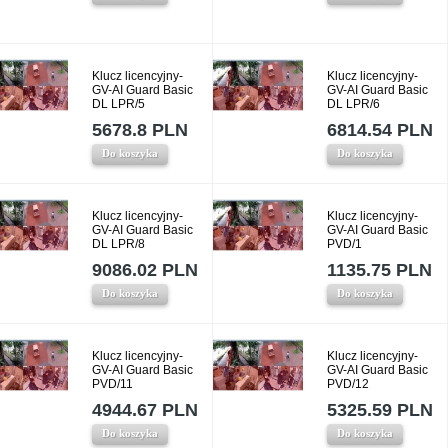
Klucz licencyjny-
Klucz licencyjny-
GV-AI Guard Basic
GV-AI Guard Basic
DL LPR/5
DL LPR/6
5678.8 PLN
6814.54 PLN
Do koszyka
Do koszyka
Klucz licencyjny-
Klucz licencyjny-
GV-AI Guard Basic
GV-AI Guard Basic
DL LPR/8
PVD/1
9086.02 PLN
1135.75 PLN
Do koszyka
Do koszyka
Klucz licencyjny-
Klucz licencyjny-
GV-AI Guard Basic
GV-AI Guard Basic
PVD/11
PVD/12
4944.67 PLN
5325.59 PLN
Do koszyka
Do koszyka