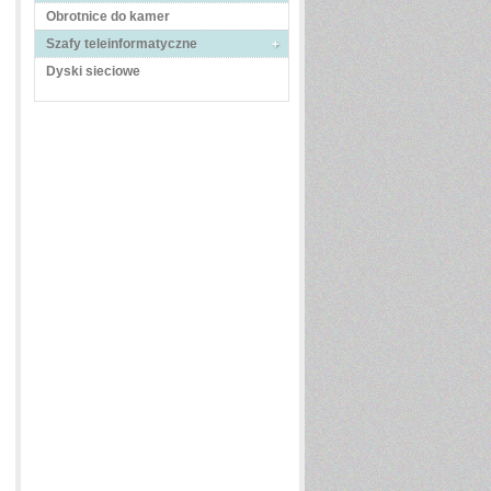
Obrotnice do kamer
Szafy teleinformatyczne
Dyski sieciowe