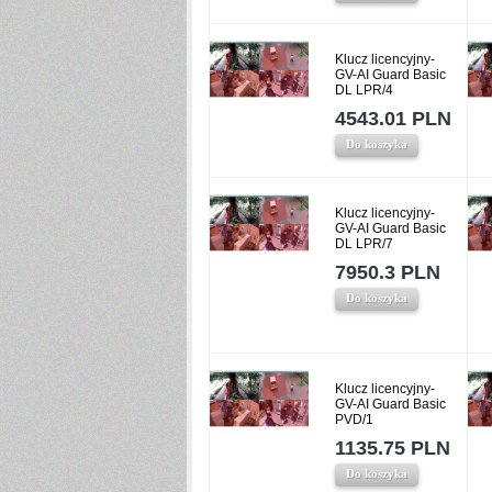
Klucz licencyjny-
GV-AI Guard Basic
DL LPR/4
4543.01 PLN
Do koszyka
Klucz licencyjny-
GV-AI Guard Basic
DL LPR/7
7950.3 PLN
Do koszyka
Klucz licencyjny-
GV-AI Guard Basic
PVD/1
1135.75 PLN
Do koszyka