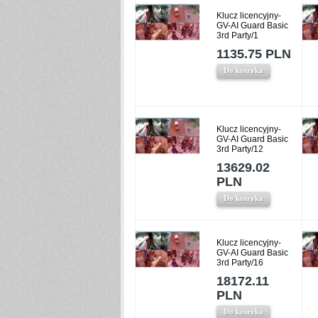
Klucz licencyjny-
GV-AI Guard Basic
3rd Party/1
1135.75 PLN
Do koszyka
Klucz licencyjny-
GV-AI Guard Basic
3rd Party/12
13629.02
PLN
Do koszyka
Klucz licencyjny-
GV-AI Guard Basic
3rd Party/16
18172.11
PLN
Do koszyka