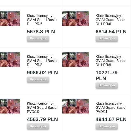
Klucz licencyjny-
Klucz licencyjny-
GV-AI Guard Basic
GV-AI Guard Basic
DL LPR/5
DL LPR/6
5678.8 PLN
6814.54 PLN
Do koszyka
Do koszyka
Klucz licencyjny-
Klucz licencyjny-
GV-AI Guard Basic
GV-AI Guard Basic
DL LPR/8
DL LPR/9
9086.02 PLN
10221.79
PLN
Do koszyka
Do koszyka
Klucz licencyjny-
Klucz licencyjny-
GV-AI Guard Basic
GV-AI Guard Basic
PVD/10
PVD/11
4563.79 PLN
4944.67 PLN
Do koszyka
Do koszyka