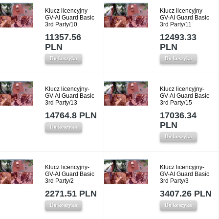
Klucz licencyjny-
Klucz licencyjny-
GV-AI Guard Basic
GV-AI Guard Basic
3rd Party/10
3rd Party/11
11357.56
12493.33
PLN
PLN
Do koszyka
Do koszyka
Klucz licencyjny-
Klucz licencyjny-
GV-AI Guard Basic
GV-AI Guard Basic
3rd Party/13
3rd Party/15
14764.8 PLN
17036.34
PLN
Do koszyka
Do koszyka
Klucz licencyjny-
Klucz licencyjny-
GV-AI Guard Basic
GV-AI Guard Basic
3rd Party/2
3rd Party/3
2271.51 PLN
3407.26 PLN
Do koszyka
Do koszyka