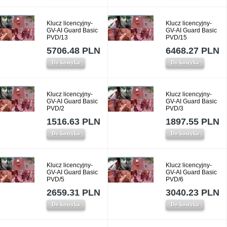
Klucz licencyjny-
Klucz licencyjny-
GV-AI Guard Basic
GV-AI Guard Basic
PVD/13
PVD/15
5706.48 PLN
6468.27 PLN
Do koszyka
Do koszyka
Klucz licencyjny-
Klucz licencyjny-
GV-AI Guard Basic
GV-AI Guard Basic
PVD/2
PVD/3
1516.63 PLN
1897.55 PLN
Do koszyka
Do koszyka
Klucz licencyjny-
Klucz licencyjny-
GV-AI Guard Basic
GV-AI Guard Basic
PVD/5
PVD/6
2659.31 PLN
3040.23 PLN
Do koszyka
Do koszyka