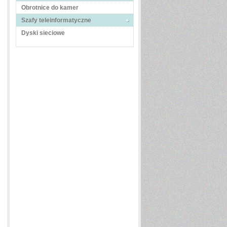
Obrotnice do kamer
Szafy teleinformatyczne
Dyski sieciowe