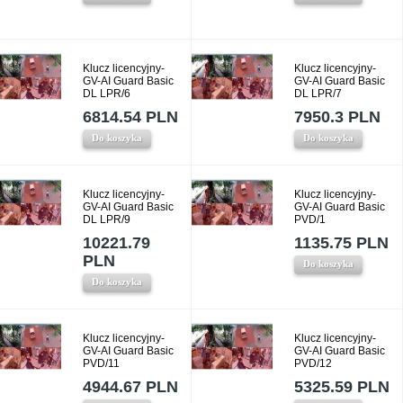
Klucz licencyjny-
Klucz licencyjny-
GV-AI Guard Basic
GV-AI Guard Basic
DL LPR/6
DL LPR/7
6814.54 PLN
7950.3 PLN
Do koszyka
Do koszyka
Klucz licencyjny-
Klucz licencyjny-
GV-AI Guard Basic
GV-AI Guard Basic
DL LPR/9
PVD/1
10221.79
1135.75 PLN
PLN
Do koszyka
Do koszyka
Klucz licencyjny-
Klucz licencyjny-
GV-AI Guard Basic
GV-AI Guard Basic
PVD/11
PVD/12
4944.67 PLN
5325.59 PLN