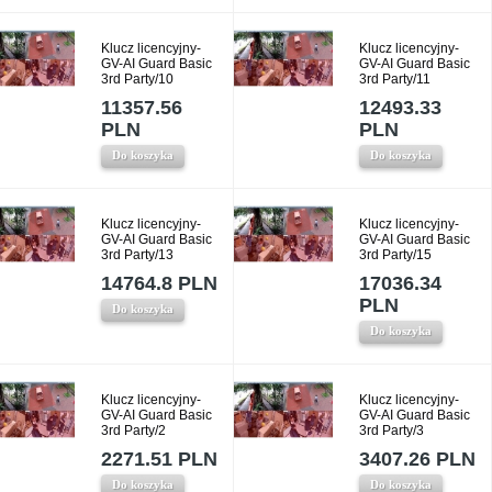
Klucz licencyjny-
Klucz licencyjny-
GV-AI Guard Basic
GV-AI Guard Basic
3rd Party/10
3rd Party/11
11357.56
12493.33
PLN
PLN
Do koszyka
Do koszyka
Klucz licencyjny-
Klucz licencyjny-
GV-AI Guard Basic
GV-AI Guard Basic
3rd Party/13
3rd Party/15
14764.8 PLN
17036.34
PLN
Do koszyka
Do koszyka
Klucz licencyjny-
Klucz licencyjny-
GV-AI Guard Basic
GV-AI Guard Basic
3rd Party/2
3rd Party/3
2271.51 PLN
3407.26 PLN
Do koszyka
Do koszyka