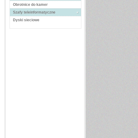
Obrotnice do kamer
Szafy teleinformatyczne
Dyski sieciowe