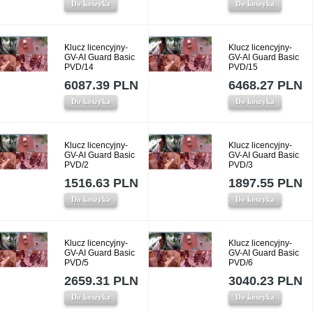
Do koszyka
Do koszyka
Klucz licencyjny-
Klucz licencyjny-
GV-AI Guard Basic
GV-AI Guard Basic
PVD/14
PVD/15
6087.39 PLN
6468.27 PLN
Do koszyka
Do koszyka
Klucz licencyjny-
Klucz licencyjny-
GV-AI Guard Basic
GV-AI Guard Basic
PVD/2
PVD/3
1516.63 PLN
1897.55 PLN
Do koszyka
Do koszyka
Klucz licencyjny-
Klucz licencyjny-
GV-AI Guard Basic
GV-AI Guard Basic
PVD/5
PVD/6
2659.31 PLN
3040.23 PLN
Do koszyka
Do koszyka