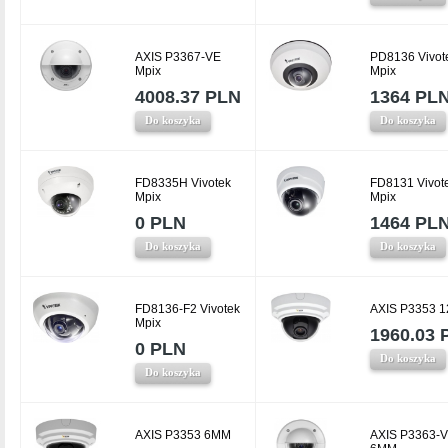
AXIS P3367-VE
PD8136 Vivot
Mpix
Mpix
4008.37 PLN
1364 PL
Do koszyka
Do koszyka
FD8335H Vivotek
FD8131 Vivot
Mpix
Mpix
0 PLN
1464 PL
Do koszyka
Do koszyka
FD8136-F2 Vivotek
AXIS P3353 
Mpix
1960.03 
0 PLN
Do koszyka
Do koszyka
AXIS P3353 6MM
AXIS P3363-