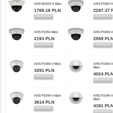
AXIS M3204-V Mpix
AXIS P3363-V
1768.18 PLN
2287.37 
Do koszyka
Do koszyka
AXIS P3354 Mpix
AXIS P3364-V
2193 PLN
2559 PL
Do koszyka
Do koszyka
AXIS P3384-V Mpix
AXIS P3384-
Mpix
3291 PLN
4024 PL
Do koszyka
Do koszyka
AXIS P3346-V Mpix
AXIS P3346-
Mpix
3614 PLN
4181 PL
Do koszyka
Do koszyka