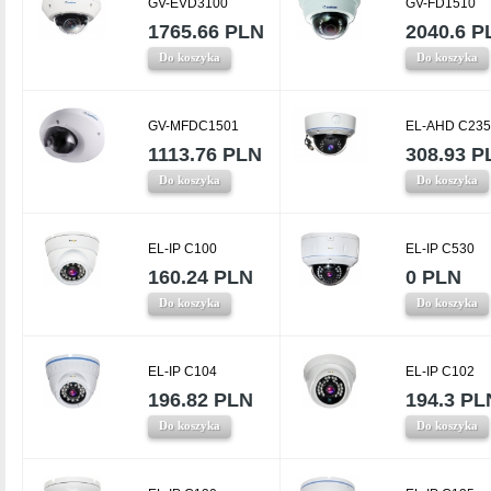
GV-EVD3100
GV-FD1510
1765.66 PLN
2040.6 P
Do koszyka
Do koszyka
GV-MFDC1501
EL-AHD C235
1113.76 PLN
308.93 P
Do koszyka
Do koszyka
EL-IP C100
EL-IP C530
160.24 PLN
0 PLN
Do koszyka
Do koszyka
EL-IP C104
EL-IP C102
196.82 PLN
194.3 PL
Do koszyka
Do koszyka