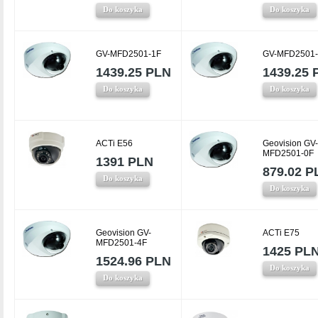
Do koszyka
Do koszyka
GV-MFD2501-1F
GV-MFD2501-
1439.25 PLN
1439.25 
Do koszyka
Do koszyka
ACTi E56
Geovision GV-
MFD2501-0F
1391 PLN
879.02 P
Do koszyka
Do koszyka
Geovision GV-
ACTi E75
MFD2501-4F
1425 PL
1524.96 PLN
Do koszyka
Do koszyka