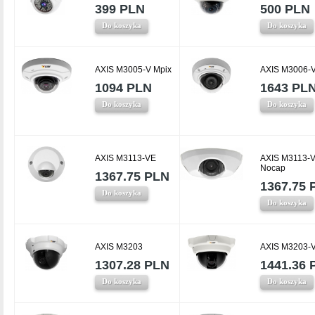
399 PLN
500 PLN
Do koszyka
Do koszyka
AXIS M3005-V Mpix
AXIS M3006-V
1094 PLN
1643 PL
Do koszyka
Do koszyka
AXIS M3113-VE
AXIS M3113-
Nocap
1367.75 PLN
1367.75 
Do koszyka
Do koszyka
AXIS M3203
AXIS M3203-
1307.28 PLN
1441.36 
Do koszyka
Do koszyka