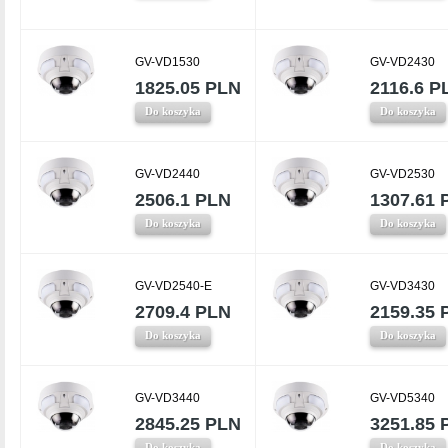
GV-VD1530
GV-VD2430
1825.05 PLN
2116.6 P
Do koszyka
Do koszyka
GV-VD2440
GV-VD2530
2506.1 PLN
1307.61 
Do koszyka
Do koszyka
GV-VD2540-E
GV-VD3430
2709.4 PLN
2159.35 
Do koszyka
Do koszyka
GV-VD3440
GV-VD5340
2845.25 PLN
3251.85 
Do koszyka
Do koszyka