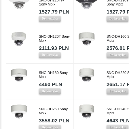
SNC-DH210TW
SNC-DH210T
Sony Mpix
Sony Mpix
1527.79 PLN
1527.79 
Do koszyka
Do koszyka
SNC-DH120T Sony
SNC-DH160 
Mpix
Mpix
2111.93 PLN
2576.81 
Do koszyka
Do koszyka
SNC-DH180 Sony
SNC-DH220 
Mpix
Mpix
4460 PLN
2651.17 
Do koszyka
Do koszyka
SNC-DH260 Sony
SNC-DH240 
Mpix
Mpix
3558.02 PLN
4643 PL
Do koszyka
Do koszyka