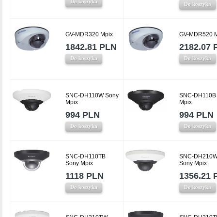
Do koszyka
Do koszyka
GV-MDR320 Mpix
GV-MDR520 M
1842.81 PLN
2182.07 
Do koszyka
Do koszyka
SNC-DH110W Sony
SNC-DH110B
Mpix
Mpix
994 PLN
994 PLN
Do koszyka
Do koszyka
SNC-DH110TB
SNC-DH210
Sony Mpix
Sony Mpix
1118 PLN
1356.21 
Do koszyka
Do koszyka