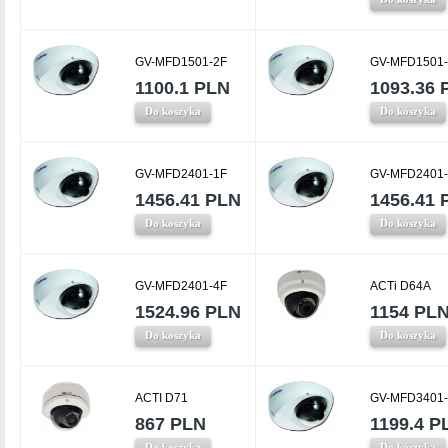
GV-MFD1501-2F
GV-MFD1501-
1100.1 PLN
1093.36 
Do koszyka
Do koszyka
GV-MFD2401-1F
GV-MFD2401-
1456.41 PLN
1456.41 
Do koszyka
Do koszyka
GV-MFD2401-4F
ACTi D64A
1524.96 PLN
1154 PL
Do koszyka
Do koszyka
ACTI D71
GV-MFD3401-
867 PLN
1199.4 P
Do koszyka
Do koszyka