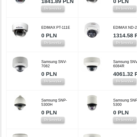
1841.89 PLN
0 PLN
Do koszyka
Do koszyka
EDIMAX PT-111E
EDIMAX ND-
0 PLN
1314.58 
Do koszyka
Do koszyka
Samsung SNV-
Samsung SNV
7082
6084R
0 PLN
4061.32 
Do koszyka
Do koszyka
Samsung SNP-
Samsung SNP
5300H
5300
0 PLN
0 PLN
Do koszyka
Do koszyka