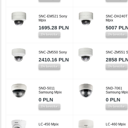
SNC-EM521 Sony
SNC-DH240T
Mpix
Mpix
1695.28 PLN
5007 PL
Do koszyka
Do koszyka
SNC-ZM550 Sony
SNC-ZM551 S
2410.16 PLN
2858 PL
Do koszyka
Do koszyka
SND-5011
SND-7061
Samsung Mpix
Samsung Mpi
0 PLN
0 PLN
Do koszyka
Do koszyka
LC-450 Mpix
LC-460 Mpix