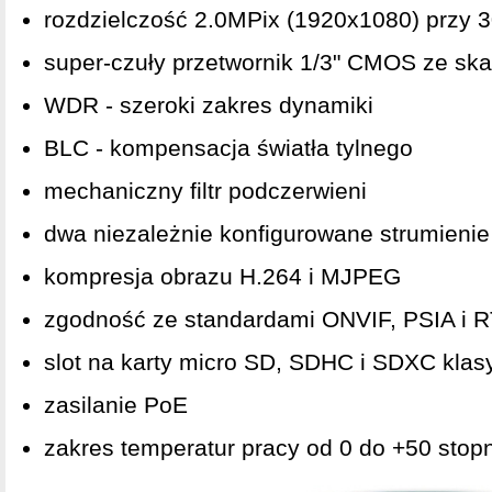
rozdzielczość 2.0MPix (1920x1080) przy 3
super-czuły przetwornik 1/3" CMOS ze s
WDR - szeroki zakres dynamiki
BLC - kompensacja światła tylnego
mechaniczny filtr podczerwieni
dwa niezależnie konfigurowane strumienie
kompresja obrazu H.264 i MJPEG
zgodność ze standardami ONVIF, PSIA i 
slot na karty micro SD, SDHC i SDXC klas
zasilanie PoE
zakres temperatur pracy od 0 do +50 stop